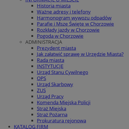
Historia miasta
Ważne adresy i telefony
Harmonogram wywozu odpadów
Parafie i Msze Święte w Chorzowie
Rozkłady jazdy w Chorzowie
Pogoda w Chorzowie
ADMINISTRACJA
Prezydent miasta
Jak załatwić sprawę w Urzędzie Miasta?
Rada miasta
INSTYTUCJE
Urząd Stanu Cywilnego
OPS
Urząd Skarbowy
ZUS
Urząd Pracy
Komenda Miejska Policji
Straż Miejska
Straż Pożarna
Prokuratura rejonowa
KATALOG FIRM