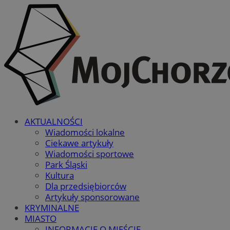
AKTUALNOŚCI
Wiadomości lokalne
Ciekawe artykuły
Wiadomości sportowe
Park Śląski
Kultura
Dla przedsiębiorców
Artykuły sponsorowane
KRYMINALNE
MIASTO
INFORMACJE O MIEŚCIE