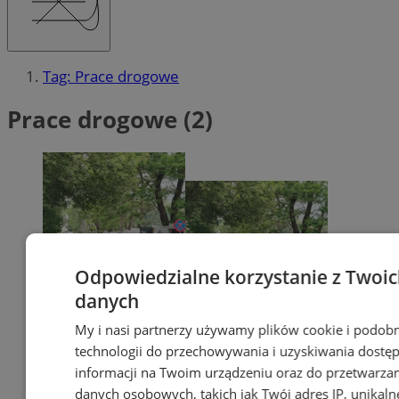
Tag: Prace drogowe
Prace drogowe (2)
Odpowiedzialne korzystanie z Twoi
danych
My i nasi partnerzy używamy plików cookie i podob
technologii do przechowywania i uzyskiwania dostę
informacji na Twoim urządzeniu oraz do przetwarza
danych osobowych, takich jak Twój adres IP, unikaln