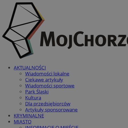
AKTUALNOŚCI
Wiadomości lokalne
Ciekawe artykuły
Wiadomości sportowe
Park Śląski
Kultura
Dla przedsiębiorców
Artykuły sponsorowane
KRYMINALNE
MIASTO
INFORMACJE O MIEŚCIE