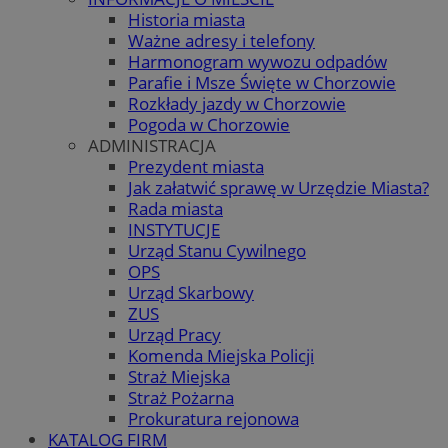
Historia miasta
Ważne adresy i telefony
Harmonogram wywozu odpadów
Parafie i Msze Święte w Chorzowie
Rozkłady jazdy w Chorzowie
Pogoda w Chorzowie
ADMINISTRACJA
Prezydent miasta
Jak załatwić sprawę w Urzędzie Miasta?
Rada miasta
INSTYTUCJE
Urząd Stanu Cywilnego
OPS
Urząd Skarbowy
ZUS
Urząd Pracy
Komenda Miejska Policji
Straż Miejska
Straż Pożarna
Prokuratura rejonowa
KATALOG FIRM