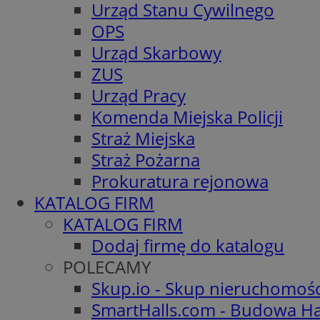
Urząd Stanu Cywilnego
OPS
Urząd Skarbowy
ZUS
Urząd Pracy
Komenda Miejska Policji
Straż Miejska
Straż Pożarna
Prokuratura rejonowa
KATALOG FIRM
KATALOG FIRM
Dodaj firmę do katalogu
POLECAMY
Skup.io - Skup nieruchomoś
SmartHalls.com - Budowa Ha