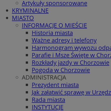
Artykuły sponsorowane
KRYMINALNE
MIASTO
INFORMACJE O MIEŚCIE
Historia miasta
Ważne adresy i telefony
Harmonogram wywozu odp
Parafie i Msze Święte w Cho
Rozkłady jazdy w Chorzowie
Pogoda w Chorzowie
ADMINISTRACJA
Prezydent miasta
Jak załatwić sprawę w Urzędz
Rada miasta
INSTYTUCJE