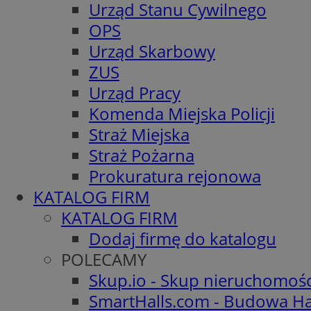
Urząd Stanu Cywilnego
OPS
Urząd Skarbowy
ZUS
Urząd Pracy
Komenda Miejska Policji
Straż Miejska
Straż Pożarna
Prokuratura rejonowa
KATALOG FIRM
KATALOG FIRM
Dodaj firmę do katalogu
POLECAMY
Skup.io - Skup nieruchomoś
SmartHalls.com - Budowa Ha