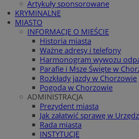
Artykuły sponsorowane
KRYMINALNE
MIASTO
INFORMACJE O MIEŚCIE
Historia miasta
Ważne adresy i telefony
Harmonogram wywozu odp
Parafie i Msze Święte w Cho
Rozkłady jazdy w Chorzowie
Pogoda w Chorzowie
ADMINISTRACJA
Prezydent miasta
Jak załatwić sprawę w Urzędz
Rada miasta
INSTYTUCJE