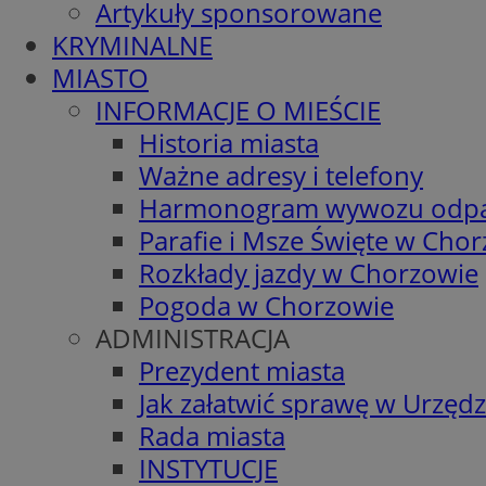
Artykuły sponsorowane
KRYMINALNE
MIASTO
INFORMACJE O MIEŚCIE
Historia miasta
Ważne adresy i telefony
Harmonogram wywozu odp
Parafie i Msze Święte w Cho
Rozkłady jazdy w Chorzowie
Pogoda w Chorzowie
ADMINISTRACJA
Prezydent miasta
Jak załatwić sprawę w Urzędz
Rada miasta
INSTYTUCJE