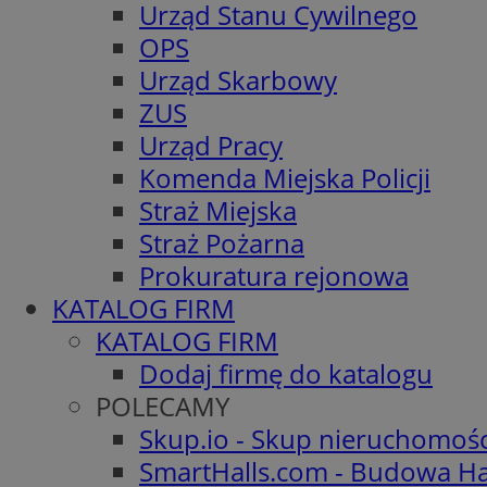
Urząd Stanu Cywilnego
OPS
Urząd Skarbowy
ZUS
Urząd Pracy
Komenda Miejska Policji
Straż Miejska
Straż Pożarna
Prokuratura rejonowa
KATALOG FIRM
KATALOG FIRM
Dodaj firmę do katalogu
POLECAMY
Skup.io - Skup nieruchomoś
SmartHalls.com - Budowa Ha