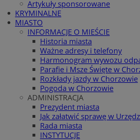
Artykuły sponsorowane
KRYMINALNE
MIASTO
INFORMACJE O MIEŚCIE
Historia miasta
Ważne adresy i telefony
Harmonogram wywozu odp
Parafie i Msze Święte w Cho
Rozkłady jazdy w Chorzowie
Pogoda w Chorzowie
ADMINISTRACJA
Prezydent miasta
Jak załatwić sprawę w Urzędz
Rada miasta
INSTYTUCJE