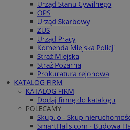
Urząd Stanu Cywilnego
OPS
Urząd Skarbowy
ZUS
Urząd Pracy
Komenda Miejska Policji
Straż Miejska
Straż Pożarna
Prokuratura rejonowa
KATALOG FIRM
KATALOG FIRM
Dodaj firmę do katalogu
POLECAMY
Skup.io - Skup nieruchomoś
SmartHalls.com - Budowa Ha