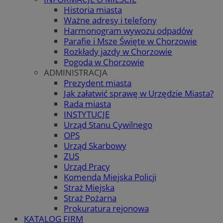
Historia miasta
Ważne adresy i telefony
Harmonogram wywozu odpadów
Parafie i Msze Święte w Chorzowie
Rozkłady jazdy w Chorzowie
Pogoda w Chorzowie
ADMINISTRACJA
Prezydent miasta
Jak załatwić sprawę w Urzędzie Miasta?
Rada miasta
INSTYTUCJE
Urząd Stanu Cywilnego
OPS
Urząd Skarbowy
ZUS
Urząd Pracy
Komenda Miejska Policji
Straż Miejska
Straż Pożarna
Prokuratura rejonowa
KATALOG FIRM