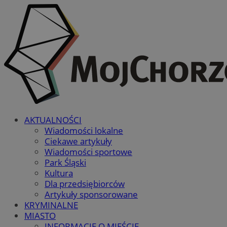
AKTUALNOŚCI
Wiadomości lokalne
Ciekawe artykuły
Wiadomości sportowe
Park Śląski
Kultura
Dla przedsiębiorców
Artykuły sponsorowane
KRYMINALNE
MIASTO
INFORMACJE O MIEŚCIE