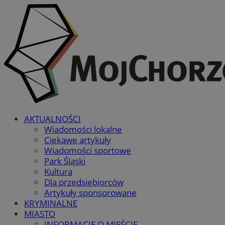
AKTUALNOŚCI
Wiadomości lokalne
Ciekawe artykuły
Wiadomości sportowe
Park Śląski
Kultura
Dla przedsiębiorców
Artykuły sponsorowane
KRYMINALNE
MIASTO
INFORMACJE O MIEŚCIE