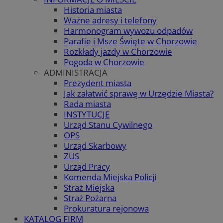
Historia miasta
Ważne adresy i telefony
Harmonogram wywozu odpadów
Parafie i Msze Święte w Chorzowie
Rozkłady jazdy w Chorzowie
Pogoda w Chorzowie
ADMINISTRACJA
Prezydent miasta
Jak załatwić sprawę w Urzędzie Miasta?
Rada miasta
INSTYTUCJE
Urząd Stanu Cywilnego
OPS
Urząd Skarbowy
ZUS
Urząd Pracy
Komenda Miejska Policji
Straż Miejska
Straż Pożarna
Prokuratura rejonowa
KATALOG FIRM