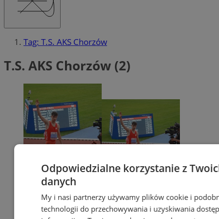
Tag: T.S. AKS Chorzów
T.S. AKS Chorzów (2)
Odpowiedzialne korzystanie z Twoi
danych
My i nasi partnerzy używamy plików cookie i podob
technologii do przechowywania i uzyskiwania dostę