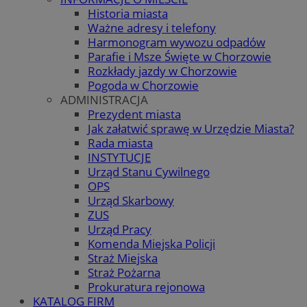
Historia miasta
Ważne adresy i telefony
Harmonogram wywozu odpadów
Parafie i Msze Święte w Chorzowie
Rozkłady jazdy w Chorzowie
Pogoda w Chorzowie
ADMINISTRACJA
Prezydent miasta
Jak załatwić sprawę w Urzędzie Miasta?
Rada miasta
INSTYTUCJE
Urząd Stanu Cywilnego
OPS
Urząd Skarbowy
ZUS
Urząd Pracy
Komenda Miejska Policji
Straż Miejska
Straż Pożarna
Prokuratura rejonowa
KATALOG FIRM