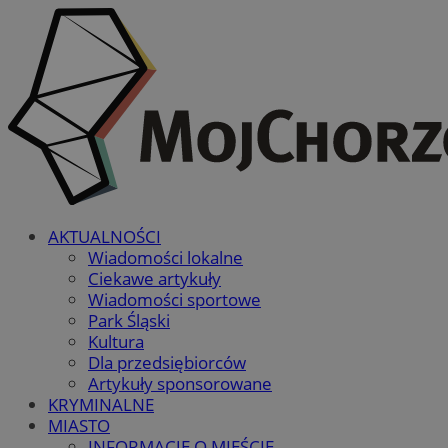
AKTUALNOŚCI
Wiadomości lokalne
Ciekawe artykuły
Wiadomości sportowe
Park Śląski
Kultura
Dla przedsiębiorców
Artykuły sponsorowane
KRYMINALNE
MIASTO
INFORMACJE O MIEŚCIE