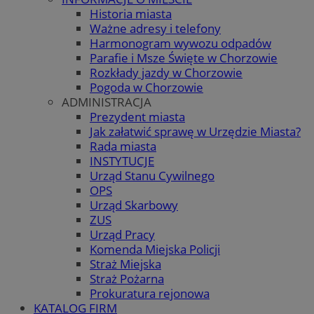
Historia miasta
Ważne adresy i telefony
Harmonogram wywozu odpadów
Parafie i Msze Święte w Chorzowie
Rozkłady jazdy w Chorzowie
Pogoda w Chorzowie
ADMINISTRACJA
Prezydent miasta
Jak załatwić sprawę w Urzędzie Miasta?
Rada miasta
INSTYTUCJE
Urząd Stanu Cywilnego
OPS
Urząd Skarbowy
ZUS
Urząd Pracy
Komenda Miejska Policji
Straż Miejska
Straż Pożarna
Prokuratura rejonowa
KATALOG FIRM