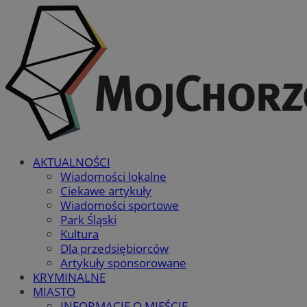
AKTUALNOŚCI
Wiadomości lokalne
Ciekawe artykuły
Wiadomości sportowe
Park Śląski
Kultura
Dla przedsiębiorców
Artykuły sponsorowane
KRYMINALNE
MIASTO
INFORMACJE O MIEŚCIE