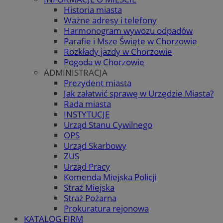
Historia miasta
Ważne adresy i telefony
Harmonogram wywozu odpadów
Parafie i Msze Święte w Chorzowie
Rozkłady jazdy w Chorzowie
Pogoda w Chorzowie
ADMINISTRACJA
Prezydent miasta
Jak załatwić sprawę w Urzędzie Miasta?
Rada miasta
INSTYTUCJE
Urząd Stanu Cywilnego
OPS
Urząd Skarbowy
ZUS
Urząd Pracy
Komenda Miejska Policji
Straż Miejska
Straż Pożarna
Prokuratura rejonowa
KATALOG FIRM