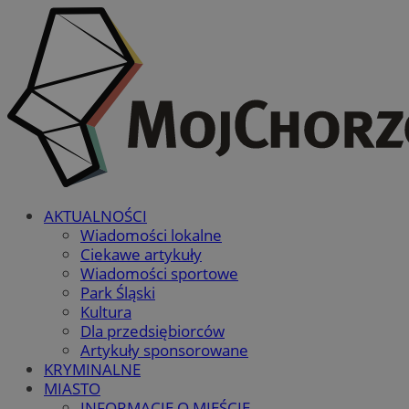
AKTUALNOŚCI
Wiadomości lokalne
Ciekawe artykuły
Wiadomości sportowe
Park Śląski
Kultura
Dla przedsiębiorców
Artykuły sponsorowane
KRYMINALNE
MIASTO
INFORMACJE O MIEŚCIE