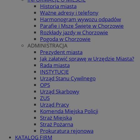
Historia miasta
Ważne adresy i telefony
Harmonogram wywozu odpadów
Parafie i Msze Święte w Chorzowie
Rozkłady jazdy w Chorzowie
Pogoda w Chorzowie
ADMINISTRACJA
Prezydent miasta
Jak załatwić sprawę w Urzędzie Miasta?
Rada miasta
INSTYTUCJE
Urząd Stanu Cywilnego
OPS
Urząd Skarbowy
ZUS
Urząd Pracy
Komenda Miejska Policji
Straż Miejska
Straż Pożarna
Prokuratura rejonowa
KATALOG FIRM