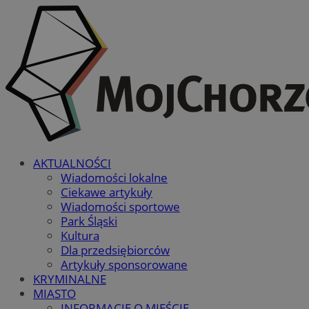
AKTUALNOŚCI
Wiadomości lokalne
Ciekawe artykuły
Wiadomości sportowe
Park Śląski
Kultura
Dla przedsiębiorców
Artykuły sponsorowane
KRYMINALNE
MIASTO
INFORMACJE O MIEŚCIE