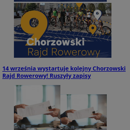
14 września wystartuje kolejny Chorzowski
Rajd Rowerowy! Ruszyły zapisy