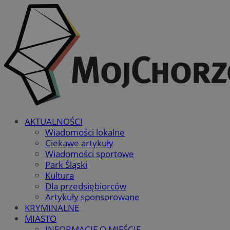
AKTUALNOŚCI
Wiadomości lokalne
Ciekawe artykuły
Wiadomości sportowe
Park Śląski
Kultura
Dla przedsiębiorców
Artykuły sponsorowane
KRYMINALNE
MIASTO
INFORMACJE O MIEŚCIE