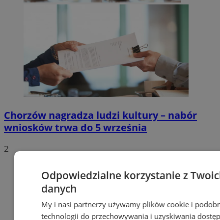
Chorzów nagradza ludzi kultury – nabór
wniosków trwa do 5 września
2
Odpowiedzialne korzystanie z Twoi
danych
My i nasi partnerzy używamy plików cookie i podob
technologii do przechowywania i uzyskiwania dostę