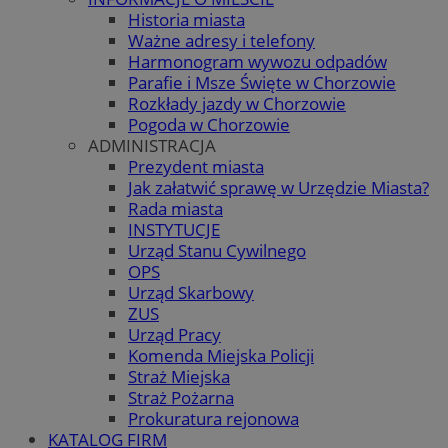
Historia miasta
Ważne adresy i telefony
Harmonogram wywozu odpadów
Parafie i Msze Święte w Chorzowie
Rozkłady jazdy w Chorzowie
Pogoda w Chorzowie
ADMINISTRACJA
Prezydent miasta
Jak załatwić sprawę w Urzędzie Miasta?
Rada miasta
INSTYTUCJE
Urząd Stanu Cywilnego
OPS
Urząd Skarbowy
ZUS
Urząd Pracy
Komenda Miejska Policji
Straż Miejska
Straż Pożarna
Prokuratura rejonowa
KATALOG FIRM