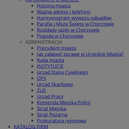
Historia miasta
Ważne adresy i telefony
Harmonogram wywozu odpadów
Parafie i Msze Święte w Chorzowie
Rozkłady jazdy w Chorzowie
Pogoda w Chorzowie
ADMINISTRACJA
Prezydent miasta
Jak załatwić sprawę w Urzędzie Miasta?
Rada miasta
INSTYTUCJE
Urząd Stanu Cywilnego
OPS
Urząd Skarbowy
ZUS
Urząd Pracy
Komenda Miejska Policji
Straż Miejska
Straż Pożarna
Prokuratura rejonowa
KATALOG FIRM