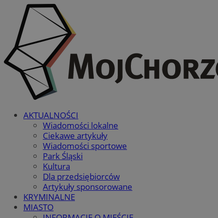
AKTUALNOŚCI
Wiadomości lokalne
Ciekawe artykuły
Wiadomości sportowe
Park Śląski
Kultura
Dla przedsiębiorców
Artykuły sponsorowane
KRYMINALNE
MIASTO
INFORMACJE O MIEŚCIE