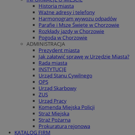
Historia miasta
Ważne adresy i telefony
Harmonogram wywozu odpadów
Parafie i Msze Święte w Chorzowie
Rozkłady jazdy w Chorzowie
Pogoda w Chorzowie
ADMINISTRACJA
Prezydent miasta
Jak załatwić sprawę w Urzędzie Miasta?
Rada miasta
INSTYTUCJE
Urząd Stanu Cywilnego
OPS
Urząd Skarbowy
ZUS
Urząd Pracy
Komenda Miejska Policji
Straż Miejska
Straż Pożarna
Prokuratura rejonowa
KATALOG FIRM