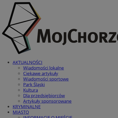
AKTUALNOŚCI
Wiadomości lokalne
Ciekawe artykuły
Wiadomości sportowe
Park Śląski
Kultura
Dla przedsiębiorców
Artykuły sponsorowane
KRYMINALNE
MIASTO
INFORMACJE O MIEŚCIE