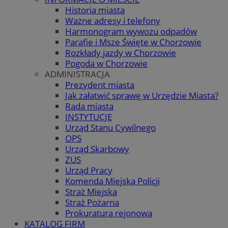
Historia miasta
Ważne adresy i telefony
Harmonogram wywozu odpadów
Parafie i Msze Święte w Chorzowie
Rozkłady jazdy w Chorzowie
Pogoda w Chorzowie
ADMINISTRACJA
Prezydent miasta
Jak załatwić sprawę w Urzędzie Miasta?
Rada miasta
INSTYTUCJE
Urząd Stanu Cywilnego
OPS
Urząd Skarbowy
ZUS
Urząd Pracy
Komenda Miejska Policji
Straż Miejska
Straż Pożarna
Prokuratura rejonowa
KATALOG FIRM