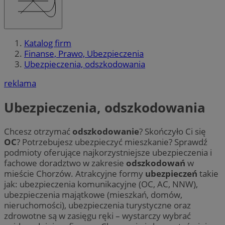
Katalog firm
Finanse, Prawo, Ubezpieczenia
Ubezpieczenia, odszkodowania
reklama
Ubezpieczenia, odszkodowania
Chcesz otrzymać
odszkodowanie
? Skończyło Ci się
OC
? Potrzebujesz ubezpieczyć mieszkanie? Sprawdź
podmioty oferujące najkorzystniejsze ubezpieczenia i
fachowe doradztwo w zakresie
odszkodowań
w
mieście Chorzów. Atrakcyjne formy
ubezpieczeń
takie
jak: ubezpieczenia komunikacyjne (OC, AC, NNW),
ubezpieczenia majątkowe (mieszkań, domów,
nieruchomości), ubezpieczenia turystyczne oraz
zdrowotne są w zasięgu ręki – wystarczy wybrać