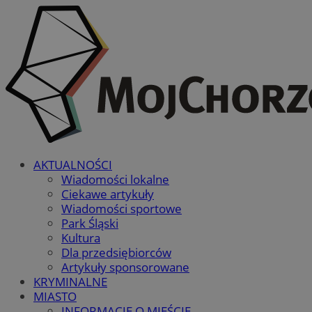
AKTUALNOŚCI
Wiadomości lokalne
Ciekawe artykuły
Wiadomości sportowe
Park Śląski
Kultura
Dla przedsiębiorców
Artykuły sponsorowane
KRYMINALNE
MIASTO
INFORMACJE O MIEŚCIE