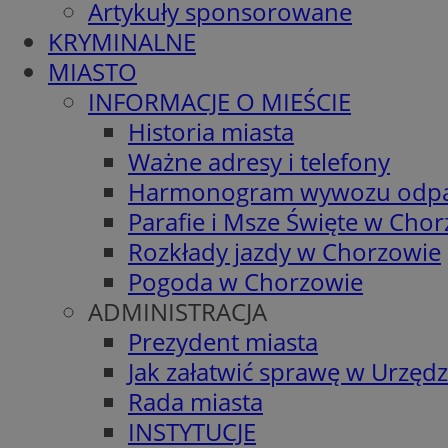
Artykuły sponsorowane
KRYMINALNE
MIASTO
INFORMACJE O MIEŚCIE
Historia miasta
Ważne adresy i telefony
Harmonogram wywozu odp
Parafie i Msze Święte w Cho
Rozkłady jazdy w Chorzowie
Pogoda w Chorzowie
ADMINISTRACJA
Prezydent miasta
Jak załatwić sprawę w Urzędz
Rada miasta
INSTYTUCJE