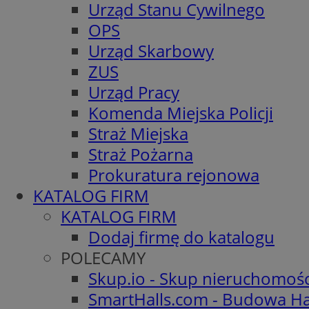
Urząd Stanu Cywilnego
OPS
Urząd Skarbowy
ZUS
Urząd Pracy
Komenda Miejska Policji
Straż Miejska
Straż Pożarna
Prokuratura rejonowa
KATALOG FIRM
KATALOG FIRM
Dodaj firmę do katalogu
POLECAMY
Skup.io - Skup nieruchomoś
SmartHalls.com - Budowa Ha