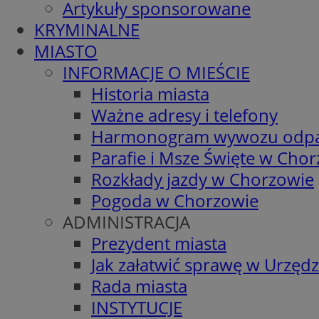
Artykuły sponsorowane
KRYMINALNE
MIASTO
INFORMACJE O MIEŚCIE
Historia miasta
Ważne adresy i telefony
Harmonogram wywozu odp
Parafie i Msze Święte w Cho
Rozkłady jazdy w Chorzowie
Pogoda w Chorzowie
ADMINISTRACJA
Prezydent miasta
Jak załatwić sprawę w Urzędz
Rada miasta
INSTYTUCJE