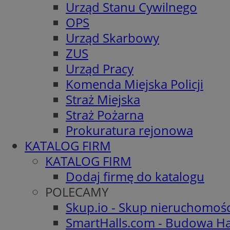
Urząd Stanu Cywilnego
OPS
Urząd Skarbowy
ZUS
Urząd Pracy
Komenda Miejska Policji
Straż Miejska
Straż Pożarna
Prokuratura rejonowa
KATALOG FIRM
KATALOG FIRM
Dodaj firmę do katalogu
POLECAMY
Skup.io - Skup nieruchomoś
SmartHalls.com - Budowa Ha