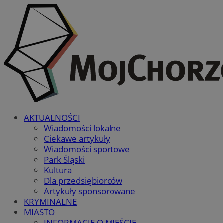
AKTUALNOŚCI
Wiadomości lokalne
Ciekawe artykuły
Wiadomości sportowe
Park Śląski
Kultura
Dla przedsiębiorców
Artykuły sponsorowane
KRYMINALNE
MIASTO
INFORMACJE O MIEŚCIE