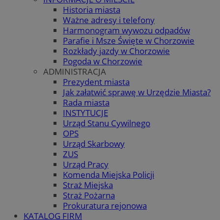
Historia miasta
Ważne adresy i telefony
Harmonogram wywozu odpadów
Parafie i Msze Święte w Chorzowie
Rozkłady jazdy w Chorzowie
Pogoda w Chorzowie
ADMINISTRACJA
Prezydent miasta
Jak załatwić sprawę w Urzędzie Miasta?
Rada miasta
INSTYTUCJE
Urząd Stanu Cywilnego
OPS
Urząd Skarbowy
ZUS
Urząd Pracy
Komenda Miejska Policji
Straż Miejska
Straż Pożarna
Prokuratura rejonowa
KATALOG FIRM