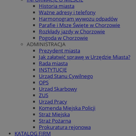
Historia miasta
Ważne adresy i telefony
Harmonogram wywozu odpadów
Parafie i Msze Święte w Chorzowie
Rozkłady jazdy w Chorzowie
Pogoda w Chorzowie
ADMINISTRACJA
Prezydent miasta
Jak załatwić sprawę w Urzędzie Miasta?
Rada miasta
INSTYTUCJE
Urząd Stanu Cywilnego
OPS
Urząd Skarbowy
ZUS
Urząd Pracy
Komenda Miejska Policji
Straż Miejska
Straż Pożarna
Prokuratura rejonowa
KATALOG FIRM