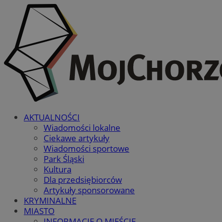
AKTUALNOŚCI
Wiadomości lokalne
Ciekawe artykuły
Wiadomości sportowe
Park Śląski
Kultura
Dla przedsiębiorców
Artykuły sponsorowane
KRYMINALNE
MIASTO
INFORMACJE O MIEŚCIE