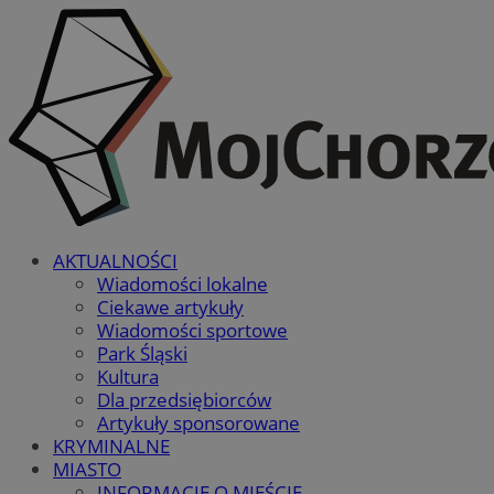
AKTUALNOŚCI
Wiadomości lokalne
Ciekawe artykuły
Wiadomości sportowe
Park Śląski
Kultura
Dla przedsiębiorców
Artykuły sponsorowane
KRYMINALNE
MIASTO
INFORMACJE O MIEŚCIE