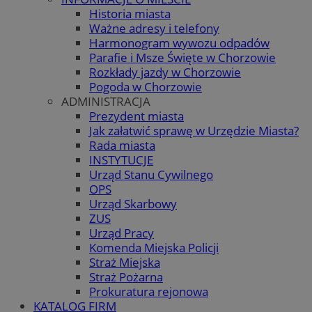
Historia miasta
Ważne adresy i telefony
Harmonogram wywozu odpadów
Parafie i Msze Święte w Chorzowie
Rozkłady jazdy w Chorzowie
Pogoda w Chorzowie
ADMINISTRACJA
Prezydent miasta
Jak załatwić sprawę w Urzędzie Miasta?
Rada miasta
INSTYTUCJE
Urząd Stanu Cywilnego
OPS
Urząd Skarbowy
ZUS
Urząd Pracy
Komenda Miejska Policji
Straż Miejska
Straż Pożarna
Prokuratura rejonowa
KATALOG FIRM