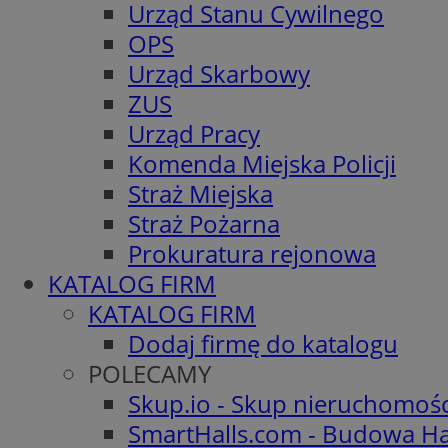
Urząd Stanu Cywilnego
OPS
Urząd Skarbowy
ZUS
Urząd Pracy
Komenda Miejska Policji
Straż Miejska
Straż Pożarna
Prokuratura rejonowa
KATALOG FIRM
KATALOG FIRM
Dodaj firmę do katalogu
POLECAMY
Skup.io - Skup nieruchomoś
SmartHalls.com - Budowa Ha