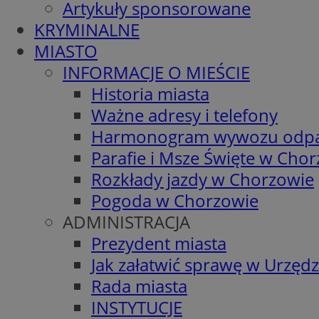
Artykuły sponsorowane
KRYMINALNE
MIASTO
INFORMACJE O MIEŚCIE
Historia miasta
Ważne adresy i telefony
Harmonogram wywozu odp
Parafie i Msze Święte w Cho
Rozkłady jazdy w Chorzowie
Pogoda w Chorzowie
ADMINISTRACJA
Prezydent miasta
Jak załatwić sprawę w Urzędz
Rada miasta
INSTYTUCJE