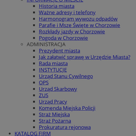
Historia miasta
Ważne adresy i telefony
Harmonogram wywozu odpadów
Parafie i Msze Święte w Chorzowie
Rozkłady jazdy w Chorzowie
Pogoda w Chorzowie
ADMINISTRACJA
Prezydent miasta
Jak załatwić sprawę w Urzędzie Miasta?
Rada miasta
INSTYTUCJE
Urząd Stanu Cywilnego
OPS
Urząd Skarbowy
ZUS
Urząd Pracy
Komenda Miejska Policji
Straż Miejska
Straż Pożarna
Prokuratura rejonowa
KATALOG FIRM