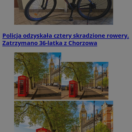
Policja odzyskała cztery skradzione rowery.
Zatrzymano 36-latka z Chorzowa