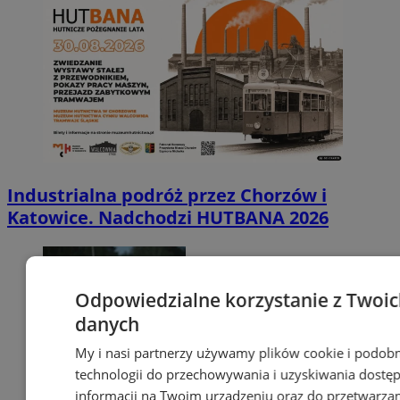
Industrialna podróż przez Chorzów i
Katowice. Nadchodzi HUTBANA 2026
Odpowiedzialne korzystanie z Twoi
danych
My i nasi partnerzy używamy plików cookie i podob
technologii do przechowywania i uzyskiwania dostę
informacji na Twoim urządzeniu oraz do przetwarza