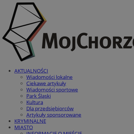
AKTUALNOŚCI
Wiadomości lokalne
Ciekawe artykuły
Wiadomości sportowe
Park Śląski
Kultura
Dla przedsiębiorców
Artykuły sponsorowane
KRYMINALNE
MIASTO
INFORMACJE O MIEŚCIE