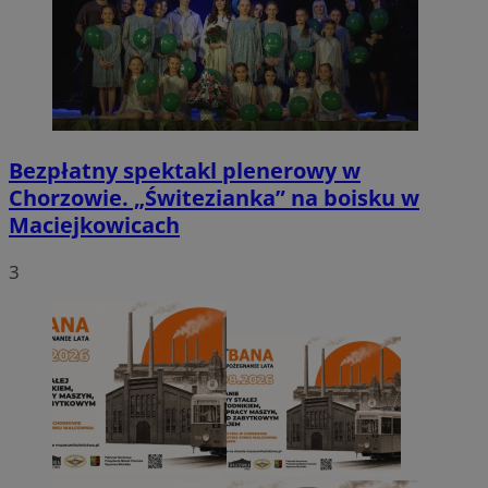
Bezpłatny spektakl plenerowy w
Chorzowie. „Świtezianka” na boisku w
Maciejkowicach
3