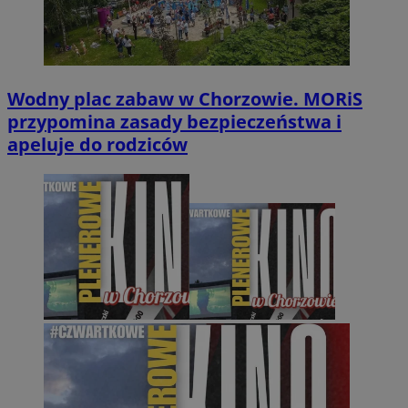
Wodny plac zabaw w Chorzowie. MORiS
przypomina zasady bezpieczeństwa i
apeluje do rodziców