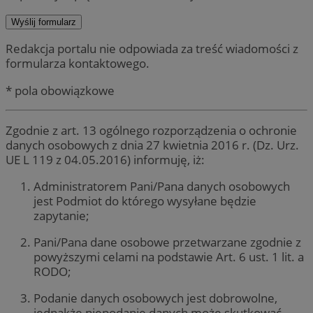
Redakcja portalu nie odpowiada za treść wiadomości z
formularza kontaktowego.
* pola obowiązkowe
Zgodnie z art. 13 ogólnego rozporządzenia o ochronie
danych osobowych z dnia 27 kwietnia 2016 r. (Dz. Urz.
UE L 119 z 04.05.2016) informuję, iż:
Administratorem Pani/Pana danych osobowych
jest Podmiot do którego wysyłane będzie
zapytanie;
Pani/Pana dane osobowe przetwarzane zgodnie z
powyższymi celami na podstawie Art. 6 ust. 1 lit. a
RODO;
Podanie danych osobowych jest dobrowolne,
jednakże niepodanie danych może skutkować