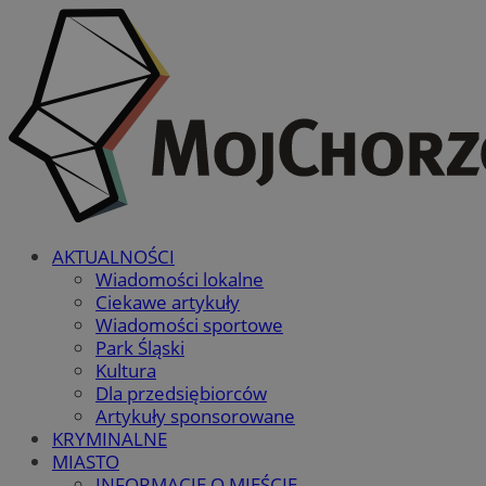
AKTUALNOŚCI
Wiadomości lokalne
Ciekawe artykuły
Wiadomości sportowe
Park Śląski
Kultura
Dla przedsiębiorców
Artykuły sponsorowane
KRYMINALNE
MIASTO
INFORMACJE O MIEŚCIE