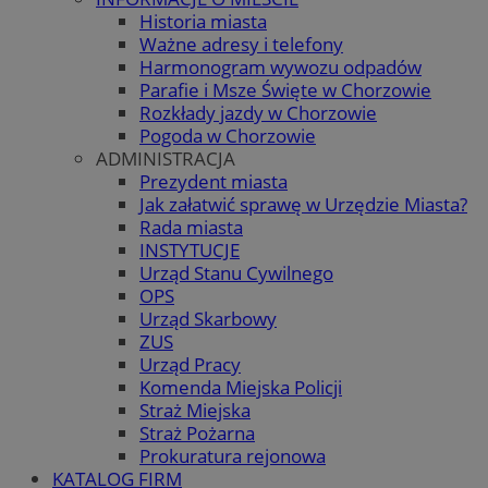
Historia miasta
Ważne adresy i telefony
Harmonogram wywozu odpadów
Parafie i Msze Święte w Chorzowie
Rozkłady jazdy w Chorzowie
Pogoda w Chorzowie
ADMINISTRACJA
Prezydent miasta
Jak załatwić sprawę w Urzędzie Miasta?
Rada miasta
INSTYTUCJE
Urząd Stanu Cywilnego
OPS
Urząd Skarbowy
ZUS
Urząd Pracy
Komenda Miejska Policji
Straż Miejska
Straż Pożarna
Prokuratura rejonowa
KATALOG FIRM