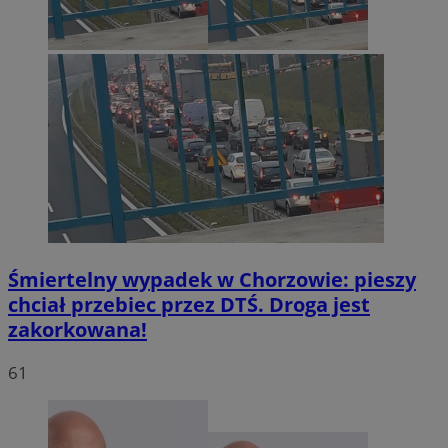
Śmiertelny wypadek w Chorzowie: pieszy
chciał przebiec przez DTŚ. Droga jest
zakorkowana!
61
INGRESSCOOKIE
Sesja
NGINX Inc.
bh.contextweb.com