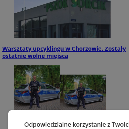
Warsztaty upcyklingu w Chorzowie. Zostały
ostatnie wolne miejsca
Odpowiedzialne korzystanie z Twoi