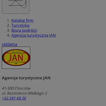
Katalog firm
Turystyka
Biura podróży
Agencja turystyczna JAN
reklama
Agencja turystyczna JAN
41-500
Chorzów
ul. Kazimierza Wielkiego 2
+32 241 68 20