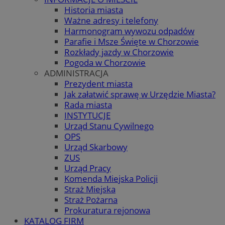
Historia miasta
Ważne adresy i telefony
Harmonogram wywozu odpadów
Parafie i Msze Święte w Chorzowie
Rozkłady jazdy w Chorzowie
Pogoda w Chorzowie
ADMINISTRACJA
Prezydent miasta
Jak załatwić sprawę w Urzędzie Miasta?
Rada miasta
INSTYTUCJE
Urząd Stanu Cywilnego
OPS
Urząd Skarbowy
ZUS
Urząd Pracy
Komenda Miejska Policji
Straż Miejska
Straż Pożarna
Prokuratura rejonowa
KATALOG FIRM