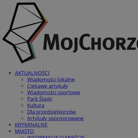
AKTUALNOŚCI
Wiadomości lokalne
Ciekawe artykuły
Wiadomości sportowe
Park Śląski
Kultura
Dla przedsiębiorców
Artykuły sponsorowane
KRYMINALNE
MIASTO
INFORMACJE O MIEŚCIE