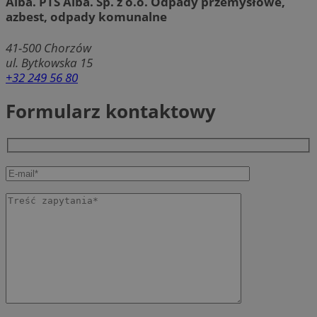
Alba. PTS Alba. Sp. z o.o. Odpady przemysłowe,
azbest, odpady komunalne
41-500
Chorzów
ul. Bytkowska 15
+32 249 56 80
Formularz kontaktowy