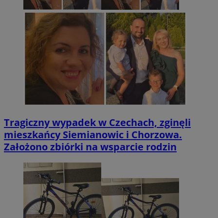
Tragiczny wypadek w Czechach, zginęli
mieszkańcy Siemianowic i Chorzowa.
Założono zbiórki na wsparcie rodzin