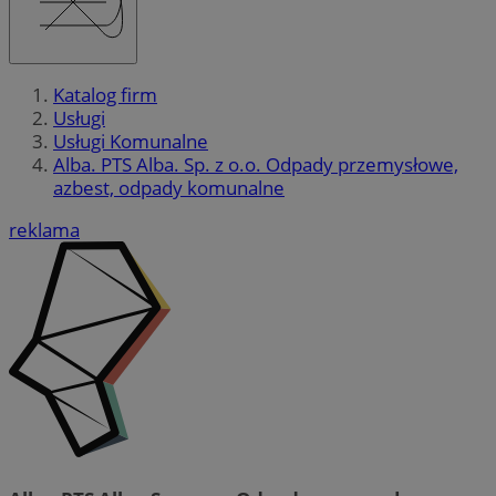
Katalog firm
Usługi
Usługi Komunalne
Alba. PTS Alba. Sp. z o.o. Odpady przemysłowe,
azbest, odpady komunalne
reklama