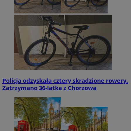
Policja odzyskała cztery skradzione rowery.
Zatrzymano 36-latka z Chorzowa