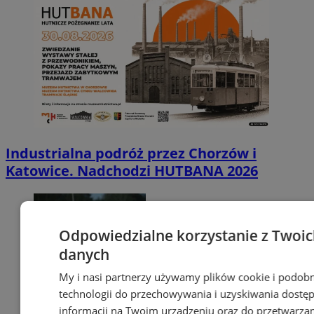
Industrialna podróż przez Chorzów i
Katowice. Nadchodzi HUTBANA 2026
Odpowiedzialne korzystanie z Twoi
danych
My i nasi partnerzy używamy plików cookie i podob
technologii do przechowywania i uzyskiwania dostę
informacji na Twoim urządzeniu oraz do przetwarza