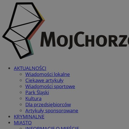
AKTUALNOŚCI
Wiadomości lokalne
Ciekawe artykuły
Wiadomości sportowe
Park Śląski
Kultura
Dla przedsiębiorców
Artykuły sponsorowane
KRYMINALNE
MIASTO
INFORMACJE O MIEŚCIE