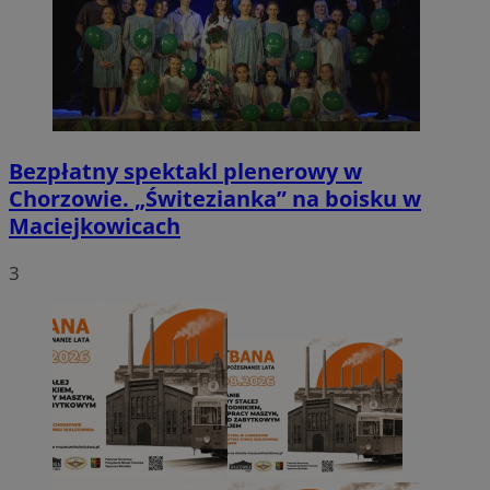
Bezpłatny spektakl plenerowy w
Chorzowie. „Świtezianka” na boisku w
Maciejkowicach
3