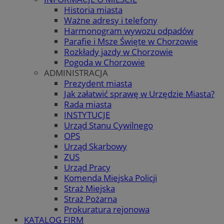
Historia miasta
Ważne adresy i telefony
Harmonogram wywozu odpadów
Parafie i Msze Święte w Chorzowie
Rozkłady jazdy w Chorzowie
Pogoda w Chorzowie
ADMINISTRACJA
Prezydent miasta
Jak załatwić sprawę w Urzędzie Miasta?
Rada miasta
INSTYTUCJE
Urząd Stanu Cywilnego
OPS
Urząd Skarbowy
ZUS
Urząd Pracy
Komenda Miejska Policji
Straż Miejska
Straż Pożarna
Prokuratura rejonowa
KATALOG FIRM