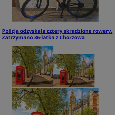
Policja odzyskała cztery skradzione rowery.
Zatrzymano 36-latka z Chorzowa