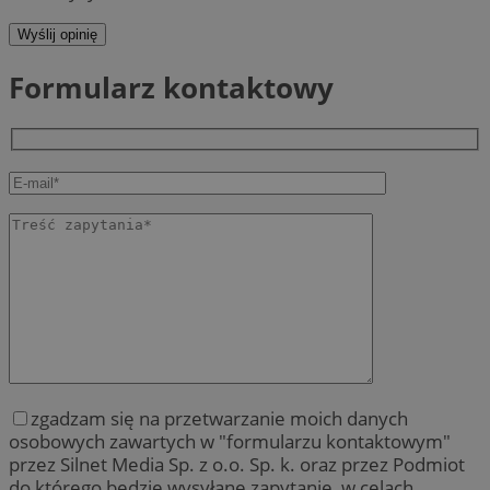
Wyślij opinię
Formularz kontaktowy
zgadzam się na przetwarzanie moich danych
osobowych zawartych w "formularzu kontaktowym"
przez Silnet Media Sp. z o.o. Sp. k. oraz przez Podmiot
do którego będzie wysyłane zapytanie, w celach