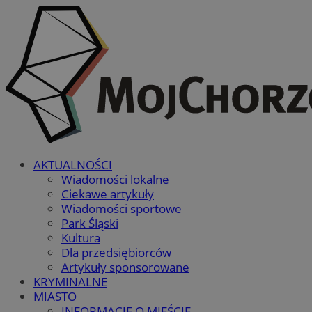
AKTUALNOŚCI
Wiadomości lokalne
Ciekawe artykuły
Wiadomości sportowe
Park Śląski
Kultura
Dla przedsiębiorców
Artykuły sponsorowane
KRYMINALNE
MIASTO
INFORMACJE O MIEŚCIE