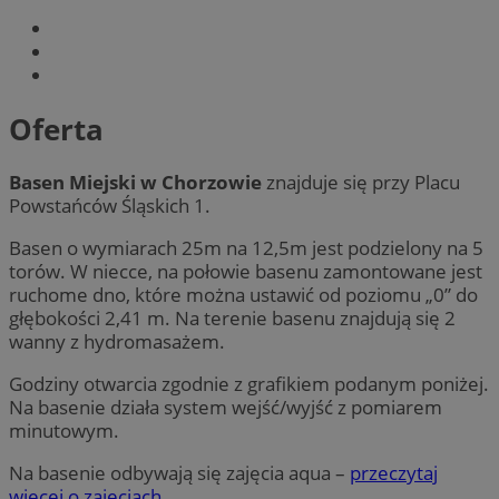
Oferta
Basen Miejski w Chorzowie
znajduje się przy Placu
Powstańców Śląskich 1.
Basen o wymiarach 25m na 12,5m jest podzielony na 5
torów. W niecce, na połowie basenu zamontowane jest
ruchome dno, które można ustawić od poziomu „0” do
głębokości 2,41 m. Na terenie basenu znajdują się 2
wanny z hydromasażem.
Godziny otwarcia zgodnie z grafikiem podanym poniżej.
Na basenie działa system wejść/wyjść z pomiarem
minutowym.
Na basenie odbywają się zajęcia aqua –
przeczytaj
więcej o zajęciach.