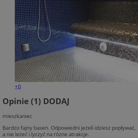
+0
Opinie (1)
DODAJ
mieszkaniec
Bardzo fajny basen. Odpowiedni jeżeli idziesz popływać,
a nie leżeć i lyczyć na rózne atrakcje.