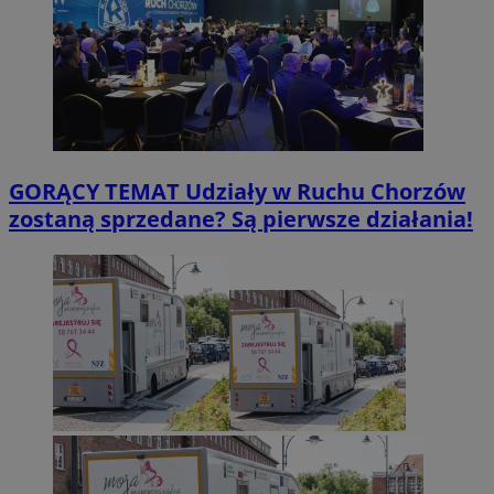
GORĄCY TEMAT
Udziały w Ruchu Chorzów
zostaną sprzedane? Są pierwsze działania!