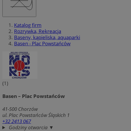
Katalog firm
Rozrywka, Rekreacja
Baseny, kąpieliska, aquaparki
Basen - Plac Powstańców
(1)
Basen – Plac Powstańców
41-500
Chorzów
ul. Plac Powstańców Śląskich 1
+32 2413 067
Godziny otwarcia ▼