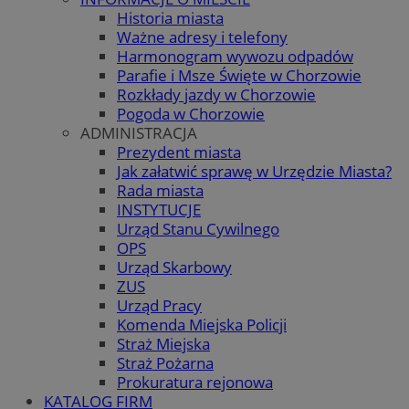
Historia miasta
Ważne adresy i telefony
Harmonogram wywozu odpadów
Parafie i Msze Święte w Chorzowie
Rozkłady jazdy w Chorzowie
Pogoda w Chorzowie
ADMINISTRACJA
Prezydent miasta
Jak załatwić sprawę w Urzędzie Miasta?
Rada miasta
INSTYTUCJE
Urząd Stanu Cywilnego
OPS
Urząd Skarbowy
ZUS
Urząd Pracy
Komenda Miejska Policji
Straż Miejska
Straż Pożarna
Prokuratura rejonowa
KATALOG FIRM