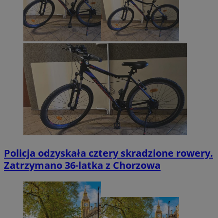
Policja odzyskała cztery skradzione rowery.
Zatrzymano 36-latka z Chorzowa