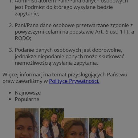
Administratorem Pani/Pana danych osobowych
jest Podmiot do którego wysyłane będzie
zapytanie;
Pani/Pana dane osobowe przetwarzane zgodnie z
powyższymi celami na podstawie Art. 6 ust. 1 lit. a
RODO;
Podanie danych osobowych jest dobrowolne,
jednakże niepodanie danych może skutkować
niemożliwością wysłania zapytania.
Więcej informacji na temat przysługujących Państwu
praw zawarliśmy w
Polityce Prywatności.
Najnowsze
Popularne