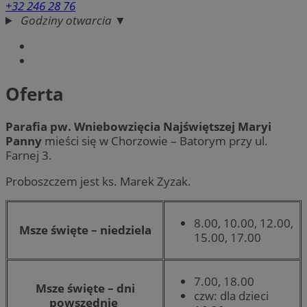
+32 246 28 76
Godziny otwarcia ▼
Oferta
Parafia pw. Wniebowzięcia Najświętszej Maryi
Panny
mieści się w Chorzowie – Batorym przy ul.
Farnej 3.
Proboszczem jest ks. Marek Zyzak.
8.00, 10.00, 12.00,
Msze święte – niedziela
15.00, 17.00
7.00, 18.00
Msze święte – dni
czw: dla dzieci
powszednie