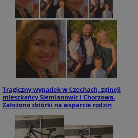
Tragiczny wypadek w Czechach, zginęli
mieszkańcy Siemianowic i Chorzowa.
Założono zbiórki na wsparcie rodzin