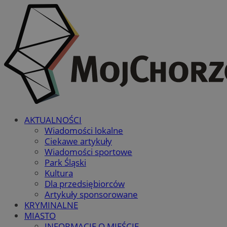
AKTUALNOŚCI
Wiadomości lokalne
Ciekawe artykuły
Wiadomości sportowe
Park Śląski
Kultura
Dla przedsiębiorców
Artykuły sponsorowane
KRYMINALNE
MIASTO
INFORMACJE O MIEŚCIE