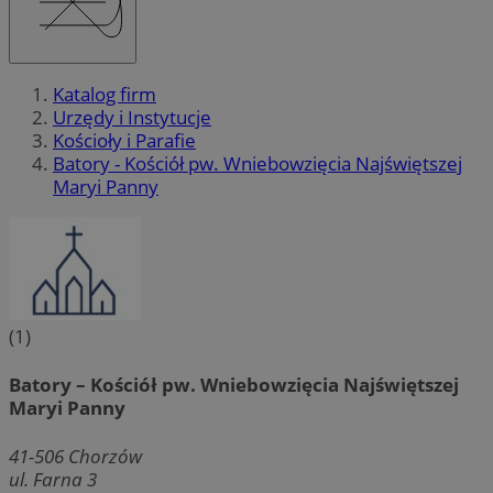
Katalog firm
Urzędy i Instytucje
Kościoły i Parafie
Batory - Kościół pw. Wniebowzięcia Najświętszej
Maryi Panny
(1)
Batory – Kościół pw. Wniebowzięcia Najświętszej
Maryi Panny
41-506
Chorzów
ul. Farna 3