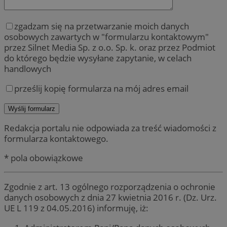
zgadzam się na przetwarzanie moich danych
osobowych zawartych w "formularzu kontaktowym"
przez Silnet Media Sp. z o.o. Sp. k. oraz przez Podmiot
do którego będzie wysyłane zapytanie, w celach
handlowych
prześlij kopię formularza na mój adres email
Redakcja portalu nie odpowiada za treść wiadomości z
formularza kontaktowego.
* pola obowiązkowe
Zgodnie z art. 13 ogólnego rozporządzenia o ochronie
danych osobowych z dnia 27 kwietnia 2016 r. (Dz. Urz.
UE L 119 z 04.05.2016) informuję, iż: