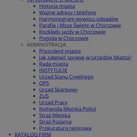
Historia miasta
Ważne adresy i telefony
Harmonogram wywozu odpadów
Parafie i Msze Święte w Chorzowie
Rozkłady jazdy w Chorzowie
Pogoda w Chorzowie
ADMINISTRACJA
Prezydent miasta
Jak załatwić sprawę w Urzędzie Miasta?
Rada miasta
INSTYTUCJE
Urząd Stanu Cywilnego
OPS
Urząd Skarbowy
ZUS
Urząd Pracy
Komenda Miejska Policji
Straż Miejska
Straż Pożarna
Prokuratura rejonowa
KATALOG FIRM