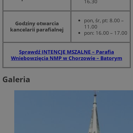
16.30
pon, śr, pt: 8.00 –
Godziny otwarcia
11.00
kancelarii parafialnej
pon: 16.00 – 17.00
Sprawdź INTENCJE MSZALNE – Parafia
Wniebowzięcia NMP w Chorzowie – Batorym
Galeria