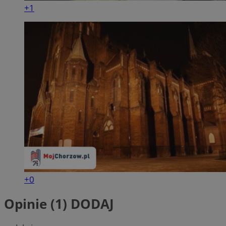
+1
+0
Opinie (1)
DODAJ