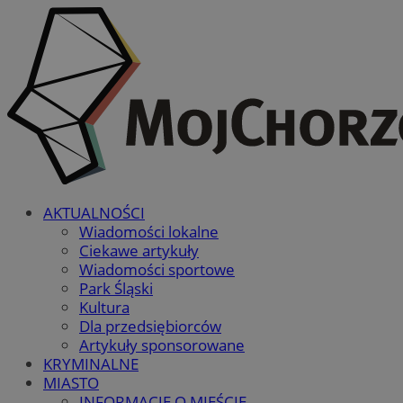
AKTUALNOŚCI
Wiadomości lokalne
Ciekawe artykuły
Wiadomości sportowe
Park Śląski
Kultura
Dla przedsiębiorców
Artykuły sponsorowane
KRYMINALNE
MIASTO
INFORMACJE O MIEŚCIE