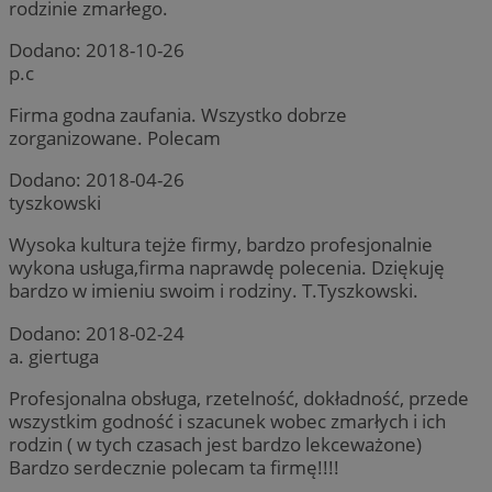
rodzinie zmarłego.
Dodano:
2018-10-26
p.c
Firma godna zaufania. Wszystko dobrze
zorganizowane. Polecam
Dodano:
2018-04-26
tyszkowski
Wysoka kultura tejże firmy, bardzo profesjonalnie
wykona usługa,firma naprawdę polecenia. Dziękuję
bardzo w imieniu swoim i rodziny. T.Tyszkowski.
Dodano:
2018-02-24
a. giertuga
Profesjonalna obsługa, rzetelność, dokładność, przede
wszystkim godność i szacunek wobec zmarłych i ich
rodzin ( w tych czasach jest bardzo lekceważone)
Bardzo serdecznie polecam ta firmę!!!!