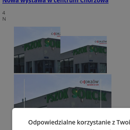
Nowa wystawa w centrum Chorzowa
4
N
Odpowiedzialne korzystanie z Two