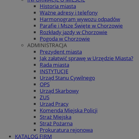
Historia miasta
Ważne adresy i telefony
Harmonogram wywozu odpadów
Parafie i Msze Święte w Chorzowie
Rozkłady jazdy w Chorzowie
Pogoda w Chorzowie
ADMINISTRACJA
Prezydent miasta
Jak załatwić sprawę w Urzędzie Miasta?
Rada miasta
INSTYTUCJE
Urząd Stanu Cywilnego
OPS
Urząd Skarbowy
ZUS
Urząd Pracy
Komenda Miejska Policji
Straż Miejska
Straż Pożarna
Prokuratura rejonowa
KATALOG FIRM