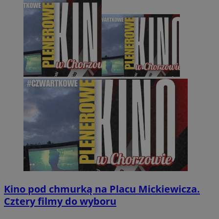
Kino pod chmurką na Placu Mickiewicza.
Cztery filmy do wyboru