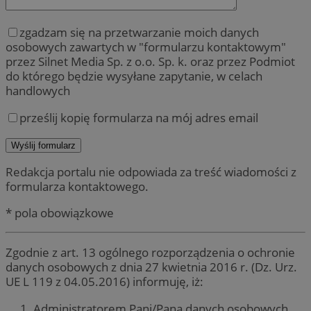
zgadzam się na przetwarzanie moich danych
osobowych zawartych w "formularzu kontaktowym"
przez Silnet Media Sp. z o.o. Sp. k. oraz przez Podmiot
do którego będzie wysyłane zapytanie, w celach
handlowych
prześlij kopię formularza na mój adres email
Redakcja portalu nie odpowiada za treść wiadomości z
formularza kontaktowego.
* pola obowiązkowe
Zgodnie z art. 13 ogólnego rozporządzenia o ochronie
danych osobowych z dnia 27 kwietnia 2016 r. (Dz. Urz.
UE L 119 z 04.05.2016) informuję, iż:
Administratorem Pani/Pana danych osobowych