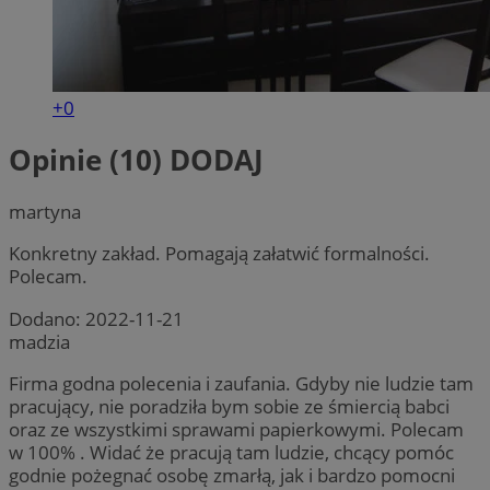
+0
Opinie (10)
DODAJ
martyna
Konkretny zakład. Pomagają załatwić formalności.
Polecam.
Dodano:
2022-11-21
madzia
Firma godna polecenia i zaufania. Gdyby nie ludzie tam
pracujący, nie poradziła bym sobie ze śmiercią babci
oraz ze wszystkimi sprawami papierkowymi. Polecam
w 100% . Widać że pracują tam ludzie, chcący pomóc
godnie pożegnać osobę zmarłą, jak i bardzo pomocni