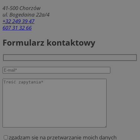
41-500
Chorzów
ul. Bogedaina 22a/4
+32 249 39 47
607 31 32 66
Formularz kontaktowy
zgadzam się na przetwarzanie moich danych