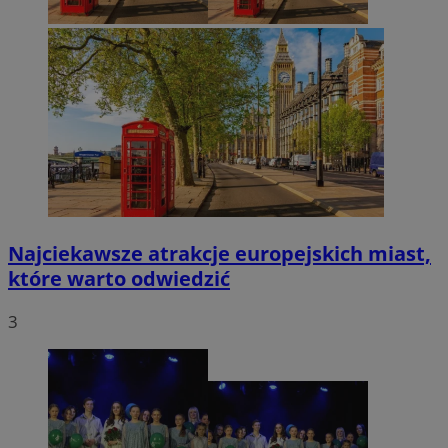
Najciekawsze atrakcje europejskich miast,
które warto odwiedzić
3