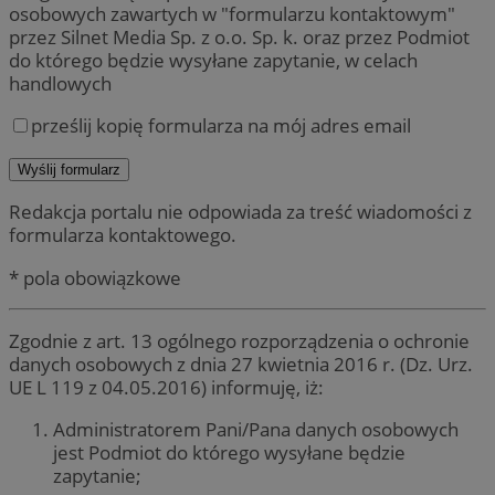
osobowych zawartych w "formularzu kontaktowym"
przez Silnet Media Sp. z o.o. Sp. k. oraz przez Podmiot
do którego będzie wysyłane zapytanie, w celach
handlowych
prześlij kopię formularza na mój adres email
Redakcja portalu nie odpowiada za treść wiadomości z
formularza kontaktowego.
* pola obowiązkowe
Zgodnie z art. 13 ogólnego rozporządzenia o ochronie
danych osobowych z dnia 27 kwietnia 2016 r. (Dz. Urz.
UE L 119 z 04.05.2016) informuję, iż:
Administratorem Pani/Pana danych osobowych
jest Podmiot do którego wysyłane będzie
zapytanie;