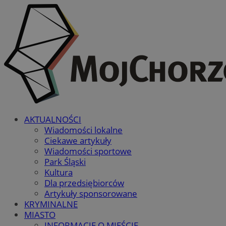
AKTUALNOŚCI
Wiadomości lokalne
Ciekawe artykuły
Wiadomości sportowe
Park Śląski
Kultura
Dla przedsiębiorców
Artykuły sponsorowane
KRYMINALNE
MIASTO
INFORMACJE O MIEŚCIE