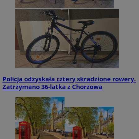
Policja odzyskała cztery skradzione rowery.
Zatrzymano 36-latka z Chorzowa