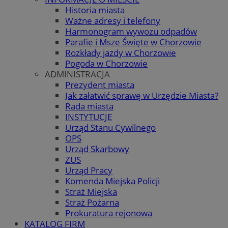
Historia miasta
Ważne adresy i telefony
Harmonogram wywozu odpadów
Parafie i Msze Święte w Chorzowie
Rozkłady jazdy w Chorzowie
Pogoda w Chorzowie
ADMINISTRACJA
Prezydent miasta
Jak załatwić sprawę w Urzędzie Miasta?
Rada miasta
INSTYTUCJE
Urząd Stanu Cywilnego
OPS
Urząd Skarbowy
ZUS
Urząd Pracy
Komenda Miejska Policji
Straż Miejska
Straż Pożarna
Prokuratura rejonowa
KATALOG FIRM