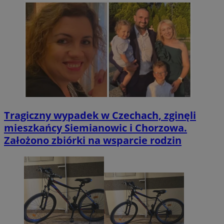
Tragiczny wypadek w Czechach, zginęli
mieszkańcy Siemianowic i Chorzowa.
Założono zbiórki na wsparcie rodzin