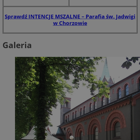
Sprawdź INTENCJE MSZALNE – Parafia św. Jadwigi
w Chorzowie
Galeria