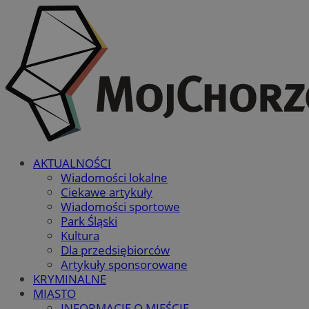
AKTUALNOŚCI
Wiadomości lokalne
Ciekawe artykuły
Wiadomości sportowe
Park Śląski
Kultura
Dla przedsiębiorców
Artykuły sponsorowane
KRYMINALNE
MIASTO
INFORMACJE O MIEŚCIE