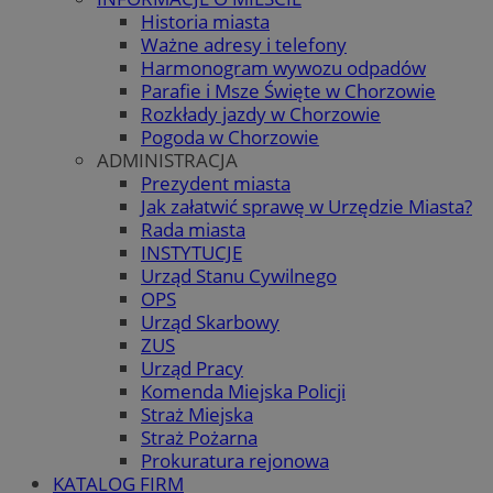
Historia miasta
Ważne adresy i telefony
Harmonogram wywozu odpadów
Parafie i Msze Święte w Chorzowie
Rozkłady jazdy w Chorzowie
Pogoda w Chorzowie
ADMINISTRACJA
Prezydent miasta
Jak załatwić sprawę w Urzędzie Miasta?
Rada miasta
INSTYTUCJE
Urząd Stanu Cywilnego
OPS
Urząd Skarbowy
ZUS
Urząd Pracy
Komenda Miejska Policji
Straż Miejska
Straż Pożarna
Prokuratura rejonowa
KATALOG FIRM