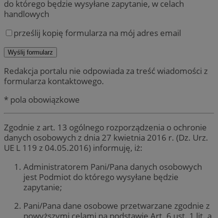
do którego będzie wysyłane zapytanie, w celach
handlowych
prześlij kopię formularza na mój adres email
Redakcja portalu nie odpowiada za treść wiadomości z
formularza kontaktowego.
* pola obowiązkowe
Zgodnie z art. 13 ogólnego rozporządzenia o ochronie
danych osobowych z dnia 27 kwietnia 2016 r. (Dz. Urz.
UE L 119 z 04.05.2016) informuję, iż:
Administratorem Pani/Pana danych osobowych
jest Podmiot do którego wysyłane będzie
zapytanie;
Pani/Pana dane osobowe przetwarzane zgodnie z
powyższymi celami na podstawie Art. 6 ust. 1 lit. a