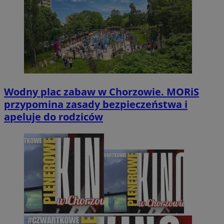
Wodny plac zabaw w Chorzowie. MORiS
przypomina zasady bezpieczeństwa i
apeluje do rodziców