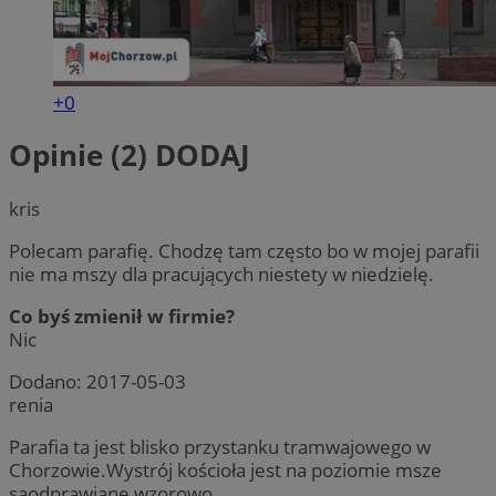
+0
Opinie (2)
DODAJ
kris
Polecam parafię. Chodzę tam często bo w mojej parafii
nie ma mszy dla pracujących niestety w niedzielę.
Co byś zmienił w firmie?
Nic
Dodano:
2017-05-03
renia
Parafia ta jest blisko przystanku tramwajowego w
Chorzowie.Wystrój kościoła jest na poziomie msze
sąodprawiane wzorowo