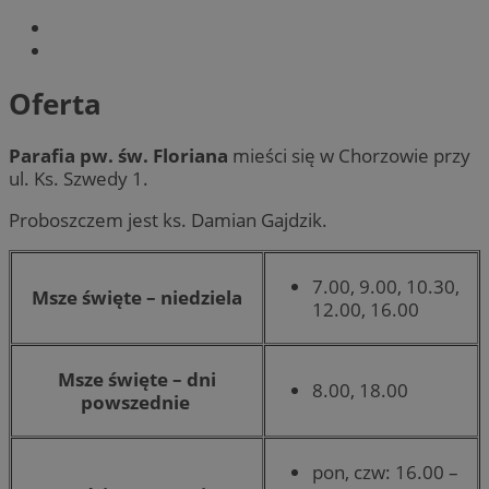
Oferta
Parafia pw. św. Floriana
mieści się w Chorzowie przy
ul. Ks. Szwedy 1.
Proboszczem jest ks. Damian Gajdzik.
7.00, 9.00, 10.30,
Msze święte – niedziela
12.00, 16.00
Msze święte – dni
8.00, 18.00
powszednie
pon, czw: 16.00 –