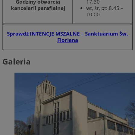
Godziny otwarcia
17.30
kancelarii parafialnej
wt, śr, pt: 8.45 –
10.00
Sprawdź INTENCJE MSZALNE – Sanktuarium Św.
Floriana
Galeria