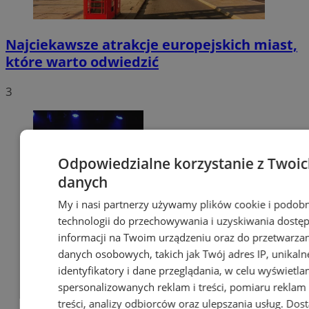
Najciekawsze atrakcje europejskich miast,
które warto odwiedzić
3
Odpowiedzialne korzystanie z Twoi
danych
My i nasi partnerzy używamy plików cookie i podob
technologii do przechowywania i uzyskiwania dostę
informacji na Twoim urządzeniu oraz do przetwarza
danych osobowych, takich jak Twój adres IP, unikaln
identyfikatory i dane przeglądania, w celu wyświetla
spersonalizowanych reklam i treści, pomiaru reklam 
treści, analizy odbiorców oraz ulepszania usług.
Dos