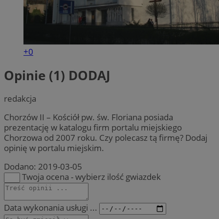
+0
Opinie (1)
DODAJ
redakcja
Chorzów II – Kościół pw. św. Floriana posiada
prezentację w katalogu firm portalu miejskiego
Chorzowa od 2007 roku. Czy polecasz tą firmę? Dodaj
opinię w portalu miejskim.
Dodano:
2019-03-05
Twoja ocena - wybierz ilość gwiazdek
Data wykonania usługi ...