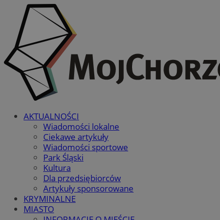
AKTUALNOŚCI
Wiadomości lokalne
Ciekawe artykuły
Wiadomości sportowe
Park Śląski
Kultura
Dla przedsiębiorców
Artykuły sponsorowane
KRYMINALNE
MIASTO
INFORMACJE O MIEŚCIE