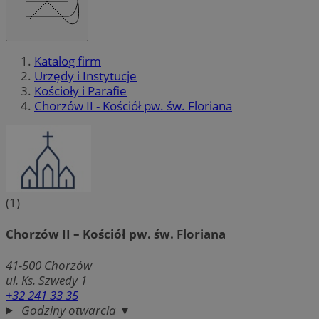
Katalog firm
Urzędy i Instytucje
Kościoły i Parafie
Chorzów II - Kościół pw. św. Floriana
(1)
Chorzów II – Kościół pw. św. Floriana
41-500
Chorzów
ul. Ks. Szwedy 1
+32 241 33 35
Godziny otwarcia ▼