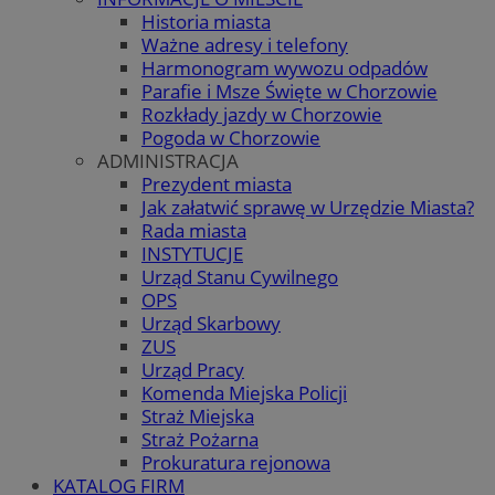
Historia miasta
Ważne adresy i telefony
Harmonogram wywozu odpadów
Parafie i Msze Święte w Chorzowie
Rozkłady jazdy w Chorzowie
Pogoda w Chorzowie
ADMINISTRACJA
Prezydent miasta
Jak załatwić sprawę w Urzędzie Miasta?
Rada miasta
INSTYTUCJE
Urząd Stanu Cywilnego
OPS
Urząd Skarbowy
ZUS
Urząd Pracy
Komenda Miejska Policji
Straż Miejska
Straż Pożarna
Prokuratura rejonowa
KATALOG FIRM