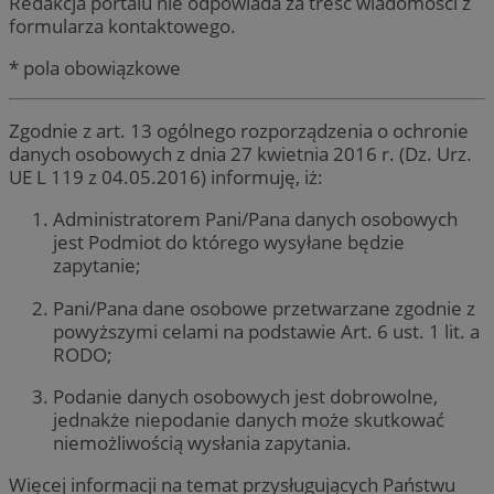
Redakcja portalu nie odpowiada za treść wiadomości z
formularza kontaktowego.
* pola obowiązkowe
Zgodnie z art. 13 ogólnego rozporządzenia o ochronie
danych osobowych z dnia 27 kwietnia 2016 r. (Dz. Urz.
UE L 119 z 04.05.2016) informuję, iż:
Administratorem Pani/Pana danych osobowych
jest Podmiot do którego wysyłane będzie
zapytanie;
Pani/Pana dane osobowe przetwarzane zgodnie z
powyższymi celami na podstawie Art. 6 ust. 1 lit. a
RODO;
Podanie danych osobowych jest dobrowolne,
jednakże niepodanie danych może skutkować
niemożliwością wysłania zapytania.
Więcej informacji na temat przysługujących Państwu