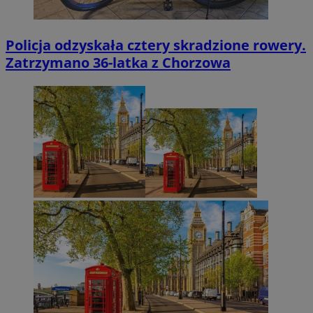
Policja odzyskała cztery skradzione rowery.
Zatrzymano 36-latka z Chorzowa