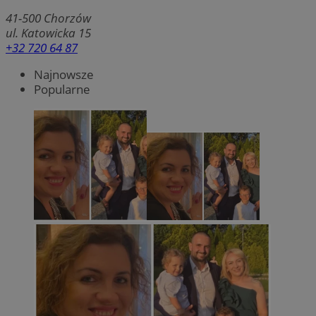
41-500
Chorzów
ul. Katowicka 15
+32 720 64 87
Najnowsze
Popularne