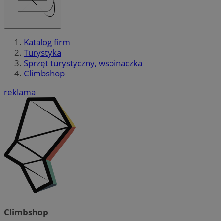
Katalog firm
Turystyka
Sprzęt turystyczny, wspinaczka
Climbshop
reklama
Climbshop