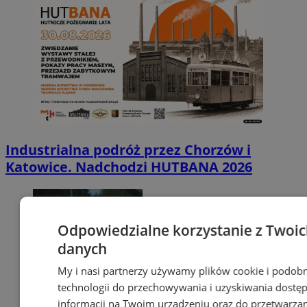
Industrialna podróż przez Chorzów i
Katowice. Nadchodzi HUTBANA 2026
Odpowiedzialne korzystanie z Twoi
danych
My i nasi partnerzy używamy plików cookie i podob
technologii do przechowywania i uzyskiwania dostę
informacji na Twoim urządzeniu oraz do przetwarza