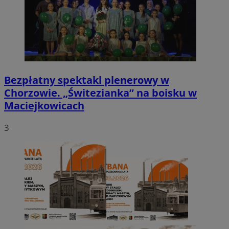
Bezpłatny spektakl plenerowy w
Chorzowie. „Świtezianka” na boisku w
Maciejkowicach
3