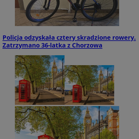
Policja odzyskała cztery skradzione rowery.
Zatrzymano 36-latka z Chorzowa