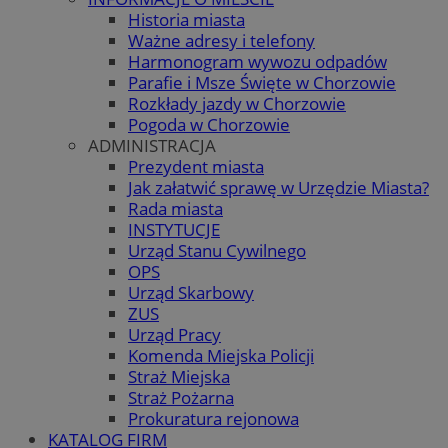
Historia miasta
Ważne adresy i telefony
Harmonogram wywozu odpadów
Parafie i Msze Święte w Chorzowie
Rozkłady jazdy w Chorzowie
Pogoda w Chorzowie
ADMINISTRACJA
Prezydent miasta
Jak załatwić sprawę w Urzędzie Miasta?
Rada miasta
INSTYTUCJE
Urząd Stanu Cywilnego
OPS
Urząd Skarbowy
ZUS
Urząd Pracy
Komenda Miejska Policji
Straż Miejska
Straż Pożarna
Prokuratura rejonowa
KATALOG FIRM