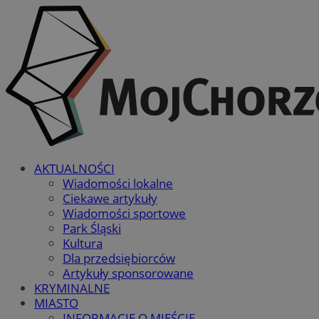
AKTUALNOŚCI
Wiadomości lokalne
Ciekawe artykuły
Wiadomości sportowe
Park Śląski
Kultura
Dla przedsiębiorców
Artykuły sponsorowane
KRYMINALNE
MIASTO
INFORMACJE O MIEŚCIE