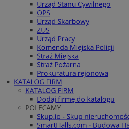
Urząd Stanu Cywilnego
OPS
Urząd Skarbowy
ZUS
Urząd Pracy
Komenda Miejska Policji
Straż Miejska
Straż Pożarna
Prokuratura rejonowa
KATALOG FIRM
KATALOG FIRM
Dodaj firmę do katalogu
POLECAMY
Skup.io - Skup nieruchomoś
SmartHalls.com - Budowa Ha