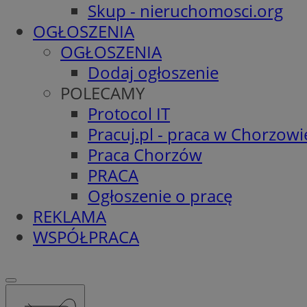
Skup - nieruchomosci.org
OGŁOSZENIA
OGŁOSZENIA
Dodaj ogłoszenie
POLECAMY
Protocol IT
Pracuj.pl - praca w Chorzowi
Praca Chorzów
PRACA
Ogłoszenie o pracę
REKLAMA
WSPÓŁPRACA