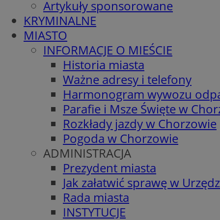
Artykuły sponsorowane
KRYMINALNE
MIASTO
INFORMACJE O MIEŚCIE
Historia miasta
Ważne adresy i telefony
Harmonogram wywozu odp
Parafie i Msze Święte w Cho
Rozkłady jazdy w Chorzowie
Pogoda w Chorzowie
ADMINISTRACJA
Prezydent miasta
Jak załatwić sprawę w Urzędz
Rada miasta
INSTYTUCJE