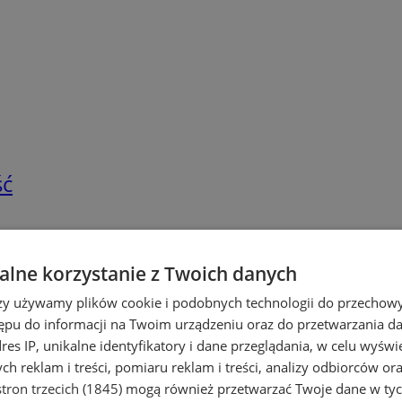
ść
lne korzystanie z Twoich danych
rzy używamy plików cookie i podobnych technologii do przechow
ępu do informacji na Twoim urządzeniu oraz do przetwarzania 
dres IP, unikalne identyfikatory i dane przeglądania, w celu wyświ
h reklam i treści, pomiaru reklam i treści, analizy odbiorców or
tron trzecich (1845)
mogą również przetwarzać Twoje dane w tych