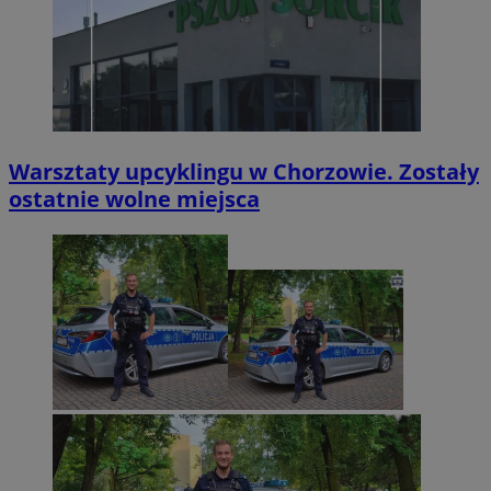
Warsztaty upcyklingu w Chorzowie. Zostały
ostatnie wolne miejsca