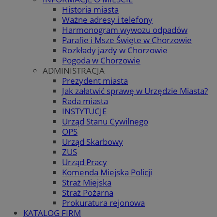
Historia miasta
Ważne adresy i telefony
Harmonogram wywozu odpadów
Parafie i Msze Święte w Chorzowie
Rozkłady jazdy w Chorzowie
Pogoda w Chorzowie
ADMINISTRACJA
Prezydent miasta
Jak załatwić sprawę w Urzędzie Miasta?
Rada miasta
INSTYTUCJE
Urząd Stanu Cywilnego
OPS
Urząd Skarbowy
ZUS
Urząd Pracy
Komenda Miejska Policji
Straż Miejska
Straż Pożarna
Prokuratura rejonowa
KATALOG FIRM