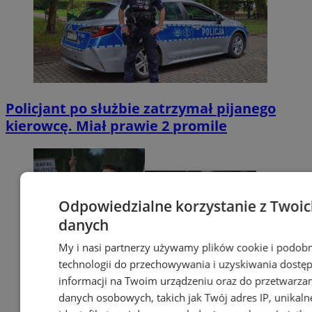
Policjant po służbie zatrzymał pijanego
kierowcę. Miał prawie 2 promile
Odpowiedzialne korzystanie z Twoi
danych
My i nasi partnerzy używamy plików cookie i podob
technologii do przechowywania i uzyskiwania dostę
informacji na Twoim urządzeniu oraz do przetwarza
danych osobowych, takich jak Twój adres IP, unikaln