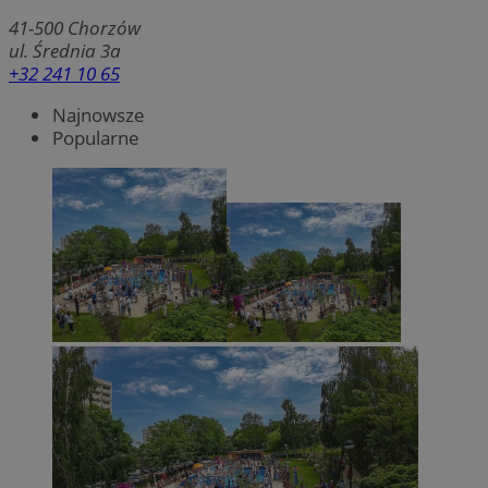
41-500
Chorzów
ul. Średnia 3a
+32 241 10 65
Najnowsze
Popularne