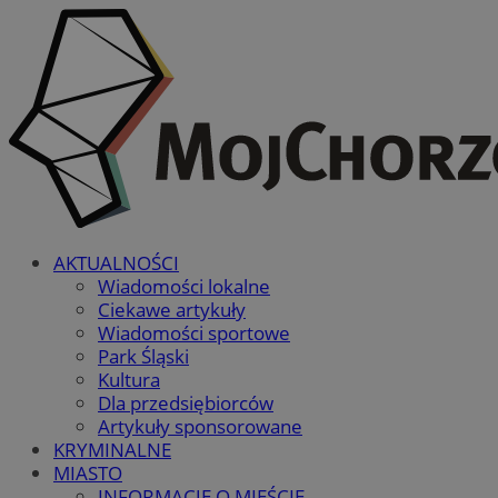
AKTUALNOŚCI
Wiadomości lokalne
Ciekawe artykuły
Wiadomości sportowe
Park Śląski
Kultura
Dla przedsiębiorców
Artykuły sponsorowane
KRYMINALNE
MIASTO
INFORMACJE O MIEŚCIE