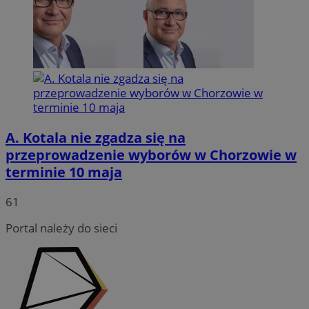
A. Kotala nie zgadza się na
przeprowadzenie wyborów w Chorzowie w
terminie 10 maja
INGRESSCOOKIE
Sesja
NGINX Inc.
bh.contextweb.com
61
Portal należy do sieci