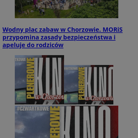
Wodny plac zabaw w Chorzowie. MORiS
przypomina zasady bezpieczeństwa i
apeluje do rodziców