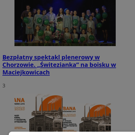
Bezpłatny spektakl plenerowy w
Chorzowie. „Świtezianka” na boisku w
Maciejkowicach
3