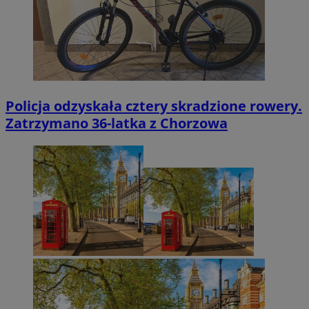
Policja odzyskała cztery skradzione rowery.
Zatrzymano 36-latka z Chorzowa