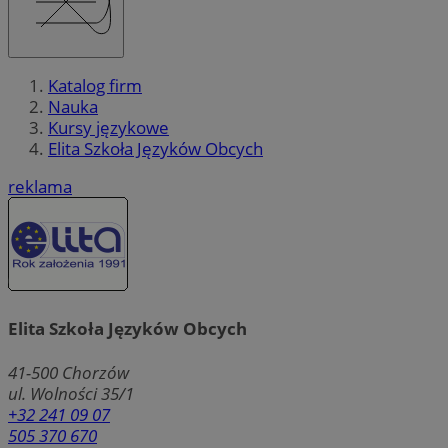
Katalog firm
Nauka
Kursy językowe
Elita Szkoła Języków Obcych
reklama
Elita Szkoła Języków Obcych
41-500
Chorzów
ul. Wolności 35/1
+32 241 09 07
505 370 670