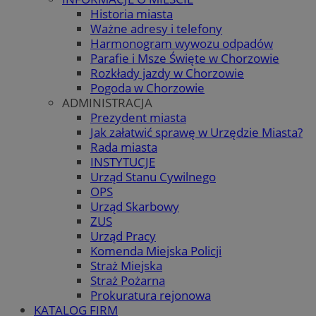
Historia miasta
Ważne adresy i telefony
Harmonogram wywozu odpadów
Parafie i Msze Święte w Chorzowie
Rozkłady jazdy w Chorzowie
Pogoda w Chorzowie
ADMINISTRACJA
Prezydent miasta
Jak załatwić sprawę w Urzędzie Miasta?
Rada miasta
INSTYTUCJE
Urząd Stanu Cywilnego
OPS
Urząd Skarbowy
ZUS
Urząd Pracy
Komenda Miejska Policji
Straż Miejska
Straż Pożarna
Prokuratura rejonowa
KATALOG FIRM