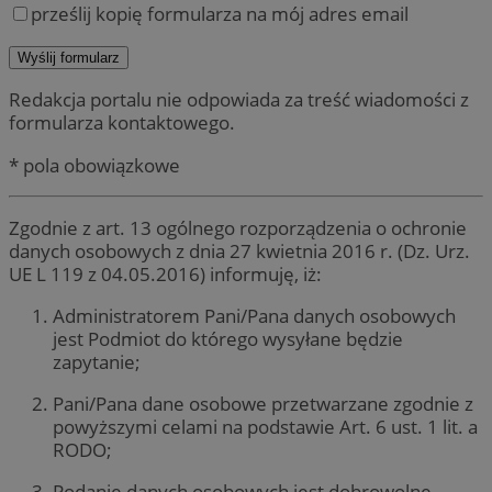
prześlij kopię formularza na mój adres email
Redakcja portalu nie odpowiada za treść wiadomości z
formularza kontaktowego.
* pola obowiązkowe
Zgodnie z art. 13 ogólnego rozporządzenia o ochronie
danych osobowych z dnia 27 kwietnia 2016 r. (Dz. Urz.
UE L 119 z 04.05.2016) informuję, iż:
Administratorem Pani/Pana danych osobowych
jest Podmiot do którego wysyłane będzie
zapytanie;
Pani/Pana dane osobowe przetwarzane zgodnie z
powyższymi celami na podstawie Art. 6 ust. 1 lit. a
RODO;
Podanie danych osobowych jest dobrowolne,