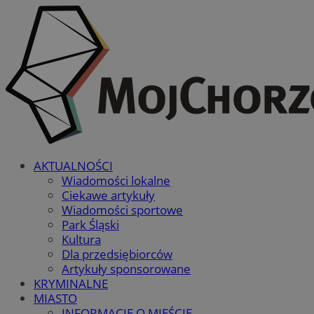
AKTUALNOŚCI
Wiadomości lokalne
Ciekawe artykuły
Wiadomości sportowe
Park Śląski
Kultura
Dla przedsiębiorców
Artykuły sponsorowane
KRYMINALNE
MIASTO
INFORMACJE O MIEŚCIE