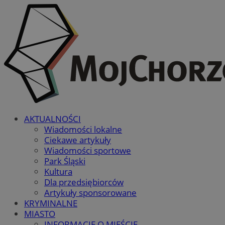
AKTUALNOŚCI
Wiadomości lokalne
Ciekawe artykuły
Wiadomości sportowe
Park Śląski
Kultura
Dla przedsiębiorców
Artykuły sponsorowane
KRYMINALNE
MIASTO
INFORMACJE O MIEŚCIE