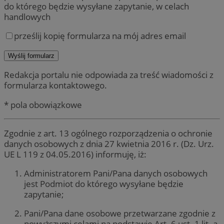
do którego będzie wysyłane zapytanie, w celach
handlowych
prześlij kopię formularza na mój adres email
Redakcja portalu nie odpowiada za treść wiadomości z
formularza kontaktowego.
* pola obowiązkowe
Zgodnie z art. 13 ogólnego rozporządzenia o ochronie
danych osobowych z dnia 27 kwietnia 2016 r. (Dz. Urz.
UE L 119 z 04.05.2016) informuję, iż:
Administratorem Pani/Pana danych osobowych
jest Podmiot do którego wysyłane będzie
zapytanie;
Pani/Pana dane osobowe przetwarzane zgodnie z
powyższymi celami na podstawie Art. 6 ust. 1 lit. a