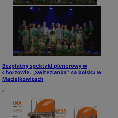
Bezpłatny spektakl plenerowy w
Chorzowie. „Świtezianka” na boisku w
Maciejkowicach
3