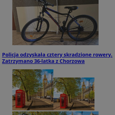
Policja odzyskała cztery skradzione rowery.
Zatrzymano 36-latka z Chorzowa