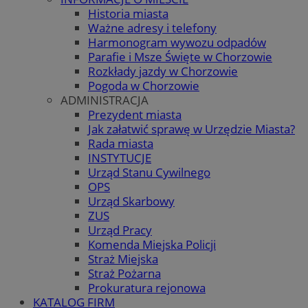
Historia miasta
Ważne adresy i telefony
Harmonogram wywozu odpadów
Parafie i Msze Święte w Chorzowie
Rozkłady jazdy w Chorzowie
Pogoda w Chorzowie
ADMINISTRACJA
Prezydent miasta
Jak załatwić sprawę w Urzędzie Miasta?
Rada miasta
INSTYTUCJE
Urząd Stanu Cywilnego
OPS
Urząd Skarbowy
ZUS
Urząd Pracy
Komenda Miejska Policji
Straż Miejska
Straż Pożarna
Prokuratura rejonowa
KATALOG FIRM