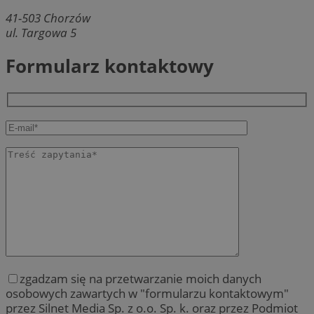
41-503
Chorzów
ul. Targowa 5
Formularz kontaktowy
zgadzam się na przetwarzanie moich danych
osobowych zawartych w "formularzu kontaktowym"
przez Silnet Media Sp. z o.o. Sp. k. oraz przez Podmiot