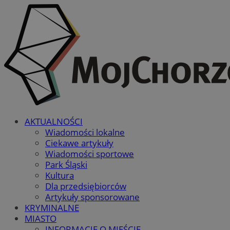
AKTUALNOŚCI
Wiadomości lokalne
Ciekawe artykuły
Wiadomości sportowe
Park Śląski
Kultura
Dla przedsiębiorców
Artykuły sponsorowane
KRYMINALNE
MIASTO
INFORMACJE O MIEŚCIE