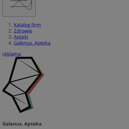
Katalog firm
Zdrowie
Apteki
Galenus. Apteka
reklama
Galenus. Apteka