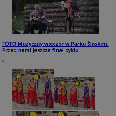
FOTO
Muzyczny wieczór w Parku Śląskim.
Przed nami jeszcze finał cyklu
9