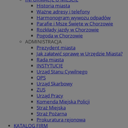
Historia miasta
Ważne adresy i telefony
Harmonogram wywozu odpadów
Parafie i Msze Święte w Chorzowie
Rozkłady jazdy w Chorzowie
Pogoda w Chorzowie
ADMINISTRACJA
Prezydent miasta
Jak załatwić sprawę w Urzędzie Miasta?
Rada miasta
INSTYTUCJE
Urząd Stanu Cywilnego
OPS
Urząd Skarbowy
ZUS
Urząd Pracy
Komenda Miejska Policji
Straż Miejska
Straż Pożarna
Prokuratura rejonowa
KATALOG FIRM