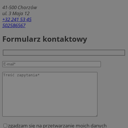
41-500
Chorzów
ul. 3 Maja 12
+32 241 53 45
502586567
Formularz kontaktowy
zgadzam się na przetwarzanie moich danych