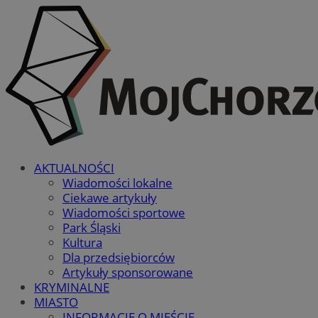
AKTUALNOŚCI
Wiadomości lokalne
Ciekawe artykuły
Wiadomości sportowe
Park Śląski
Kultura
Dla przedsiębiorców
Artykuły sponsorowane
KRYMINALNE
MIASTO
INFORMACJE O MIEŚCIE