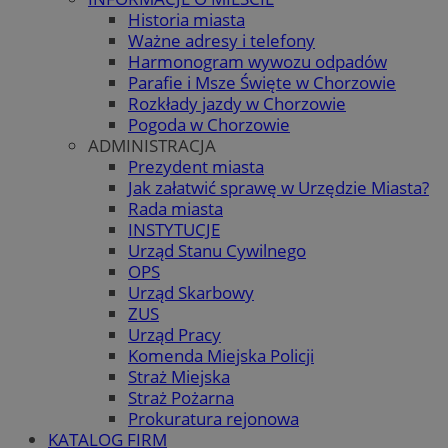
Historia miasta
Ważne adresy i telefony
Harmonogram wywozu odpadów
Parafie i Msze Święte w Chorzowie
Rozkłady jazdy w Chorzowie
Pogoda w Chorzowie
ADMINISTRACJA
Prezydent miasta
Jak załatwić sprawę w Urzędzie Miasta?
Rada miasta
INSTYTUCJE
Urząd Stanu Cywilnego
OPS
Urząd Skarbowy
ZUS
Urząd Pracy
Komenda Miejska Policji
Straż Miejska
Straż Pożarna
Prokuratura rejonowa
KATALOG FIRM