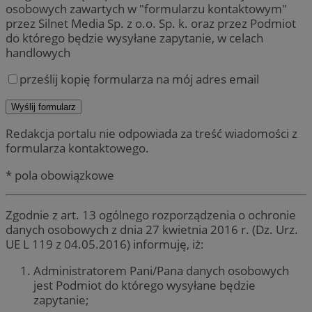
osobowych zawartych w "formularzu kontaktowym"
przez Silnet Media Sp. z o.o. Sp. k. oraz przez Podmiot
do którego będzie wysyłane zapytanie, w celach
handlowych
prześlij kopię formularza na mój adres email
Redakcja portalu nie odpowiada za treść wiadomości z
formularza kontaktowego.
* pola obowiązkowe
Zgodnie z art. 13 ogólnego rozporządzenia o ochronie
danych osobowych z dnia 27 kwietnia 2016 r. (Dz. Urz.
UE L 119 z 04.05.2016) informuję, iż:
Administratorem Pani/Pana danych osobowych
jest Podmiot do którego wysyłane będzie
zapytanie;