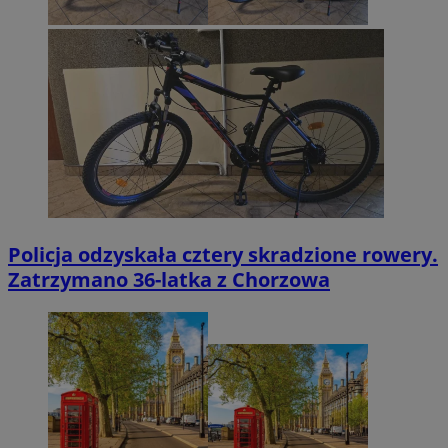
Policja odzyskała cztery skradzione rowery.
Zatrzymano 36-latka z Chorzowa