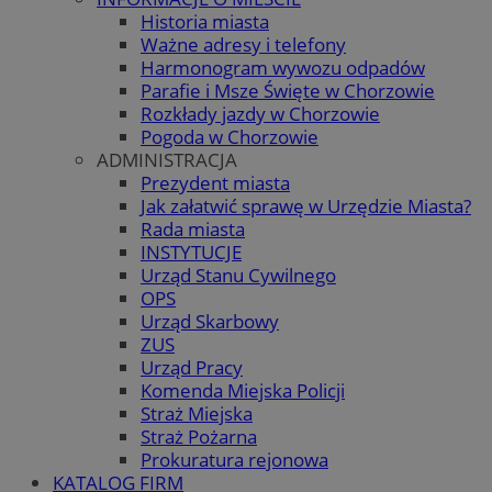
Historia miasta
Ważne adresy i telefony
Harmonogram wywozu odpadów
Parafie i Msze Święte w Chorzowie
Rozkłady jazdy w Chorzowie
Pogoda w Chorzowie
ADMINISTRACJA
Prezydent miasta
Jak załatwić sprawę w Urzędzie Miasta?
Rada miasta
INSTYTUCJE
Urząd Stanu Cywilnego
OPS
Urząd Skarbowy
ZUS
Urząd Pracy
Komenda Miejska Policji
Straż Miejska
Straż Pożarna
Prokuratura rejonowa
KATALOG FIRM