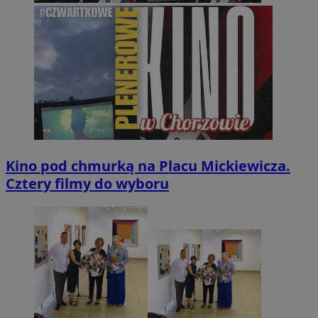
Kino pod chmurką na Placu Mickiewicza.
Cztery filmy do wyboru