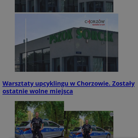
Warsztaty upcyklingu w Chorzowie. Zostały
ostatnie wolne miejsca