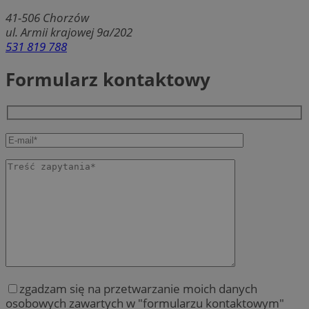
41-506
Chorzów
ul. Armii krajowej 9a/202
531 819 788
Formularz kontaktowy
zgadzam się na przetwarzanie moich danych
osobowych zawartych w "formularzu kontaktowym"