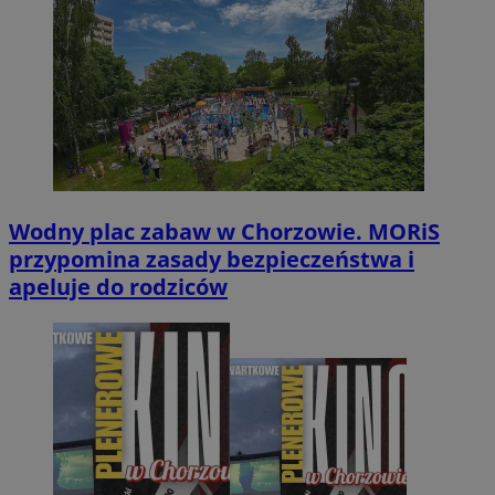
Wodny plac zabaw w Chorzowie. MORiS
przypomina zasady bezpieczeństwa i
apeluje do rodziców