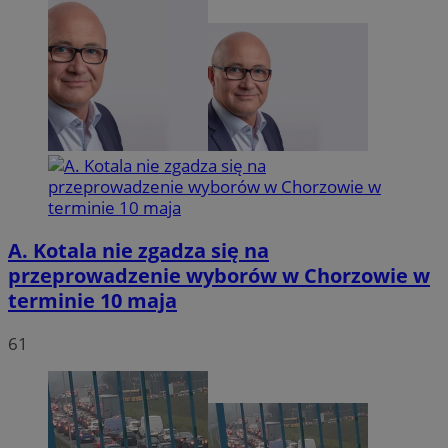
tygodn
.youtube.com
A. Kotala nie zgadza się na
przeprowadzenie wyborów w Chorzowie w
terminie 10 maja
61