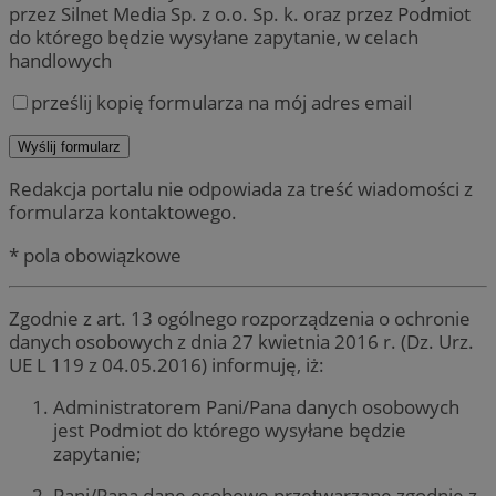
przez Silnet Media Sp. z o.o. Sp. k. oraz przez Podmiot
do którego będzie wysyłane zapytanie, w celach
handlowych
prześlij kopię formularza na mój adres email
Redakcja portalu nie odpowiada za treść wiadomości z
formularza kontaktowego.
* pola obowiązkowe
Zgodnie z art. 13 ogólnego rozporządzenia o ochronie
danych osobowych z dnia 27 kwietnia 2016 r. (Dz. Urz.
UE L 119 z 04.05.2016) informuję, iż:
Administratorem Pani/Pana danych osobowych
jest Podmiot do którego wysyłane będzie
zapytanie;
Pani/Pana dane osobowe przetwarzane zgodnie z