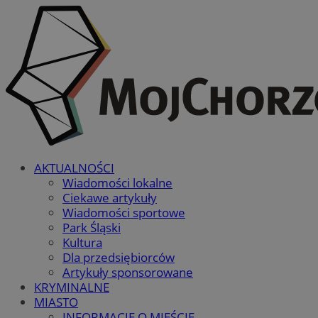
AKTUALNOŚCI
Wiadomości lokalne
Ciekawe artykuły
Wiadomości sportowe
Park Śląski
Kultura
Dla przedsiębiorców
Artykuły sponsorowane
KRYMINALNE
MIASTO
INFORMACJE O MIEŚCIE