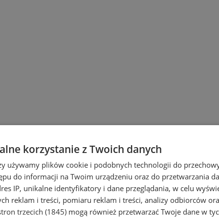
lne korzystanie z Twoich danych
rzy używamy plików cookie i podobnych technologii do przechow
ępu do informacji na Twoim urządzeniu oraz do przetwarzania 
dres IP, unikalne identyfikatory i dane przeglądania, w celu wyświ
h reklam i treści, pomiaru reklam i treści, analizy odbiorców or
tron trzecich (1845)
mogą również przetwarzać Twoje dane w tych