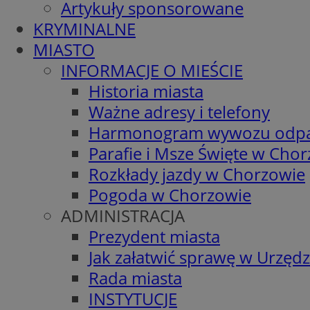
Artykuły sponsorowane
KRYMINALNE
MIASTO
INFORMACJE O MIEŚCIE
Historia miasta
Ważne adresy i telefony
Harmonogram wywozu odp
Parafie i Msze Święte w Cho
Rozkłady jazdy w Chorzowie
Pogoda w Chorzowie
ADMINISTRACJA
Prezydent miasta
Jak załatwić sprawę w Urzędz
Rada miasta
INSTYTUCJE