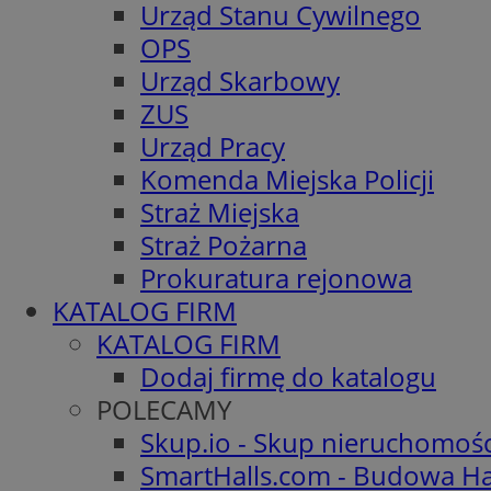
Urząd Stanu Cywilnego
OPS
Urząd Skarbowy
ZUS
Urząd Pracy
Komenda Miejska Policji
Straż Miejska
Straż Pożarna
Prokuratura rejonowa
KATALOG FIRM
KATALOG FIRM
Dodaj firmę do katalogu
POLECAMY
Skup.io - Skup nieruchomoś
SmartHalls.com - Budowa Ha