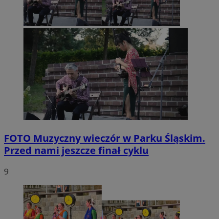
FOTO
Muzyczny wieczór w Parku Śląskim.
Przed nami jeszcze finał cyklu
9