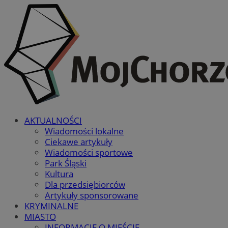
AKTUALNOŚCI
Wiadomości lokalne
Ciekawe artykuły
Wiadomości sportowe
Park Śląski
Kultura
Dla przedsiębiorców
Artykuły sponsorowane
KRYMINALNE
MIASTO
INFORMACJE O MIEŚCIE