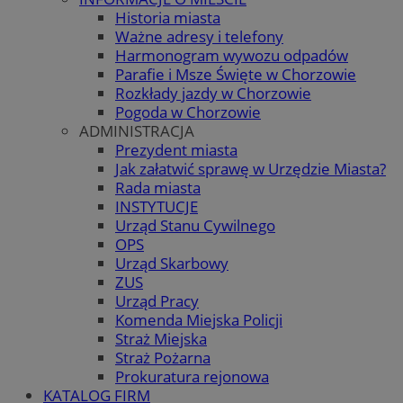
Historia miasta
Ważne adresy i telefony
Harmonogram wywozu odpadów
Parafie i Msze Święte w Chorzowie
Rozkłady jazdy w Chorzowie
Pogoda w Chorzowie
ADMINISTRACJA
Prezydent miasta
Jak załatwić sprawę w Urzędzie Miasta?
Rada miasta
INSTYTUCJE
Urząd Stanu Cywilnego
OPS
Urząd Skarbowy
ZUS
Urząd Pracy
Komenda Miejska Policji
Straż Miejska
Straż Pożarna
Prokuratura rejonowa
KATALOG FIRM