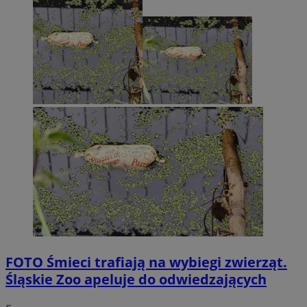
FOTO
Śmieci trafiają na wybiegi zwierząt.
Śląskie Zoo apeluje do odwiedzających