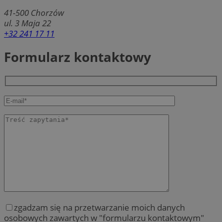
41-500
Chorzów
ul. 3 Maja 22
+32 241 17 11
Formularz kontaktowy
zgadzam się na przetwarzanie moich danych
osobowych zawartych w "formularzu kontaktowym"