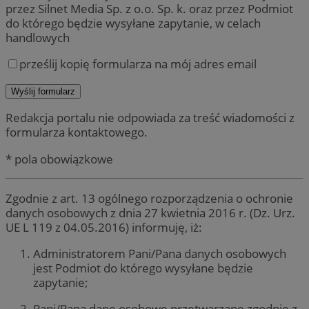
przez Silnet Media Sp. z o.o. Sp. k. oraz przez Podmiot
do którego będzie wysyłane zapytanie, w celach
handlowych
prześlij kopię formularza na mój adres email
Redakcja portalu nie odpowiada za treść wiadomości z
formularza kontaktowego.
* pola obowiązkowe
Zgodnie z art. 13 ogólnego rozporządzenia o ochronie
danych osobowych z dnia 27 kwietnia 2016 r. (Dz. Urz.
UE L 119 z 04.05.2016) informuję, iż:
Administratorem Pani/Pana danych osobowych
jest Podmiot do którego wysyłane będzie
zapytanie;
Pani/Pana dane osobowe przetwarzane zgodnie z