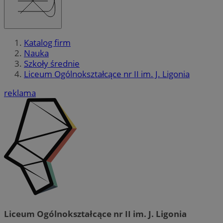
Katalog firm
Nauka
Szkoły średnie
Liceum Ogólnokształcące nr II im. J. Ligonia
reklama
Liceum Ogólnokształcące nr II im. J. Ligonia