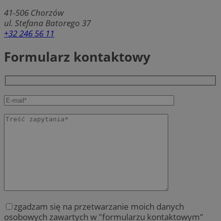
41-506
Chorzów
ul. Stefana Batorego 37
+32 246 56 11
Formularz kontaktowy
zgadzam się na przetwarzanie moich danych
osobowych zawartych w "formularzu kontaktowym"