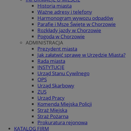
Historia miasta
Ważne adresy i telefony
Harmonogram wywozu odpadów
Parafie i Msze Święte w Chorzowie
Rozkłady jazdy w Chorzowie
Pogoda w Chorzowie
ADMINISTRACJA
Prezydent miasta
Jak załatwić sprawę w Urzędzie Miasta?
Rada miasta
INSTYTUCJE
Urząd Stanu Cywilnego
OPS
Urząd Skarbowy
ZUS
Urząd Pracy
Komenda Miejska Policji
Straż Miejska
Straż Pożarna
Prokuratura rejonowa
KATALOG FIRM