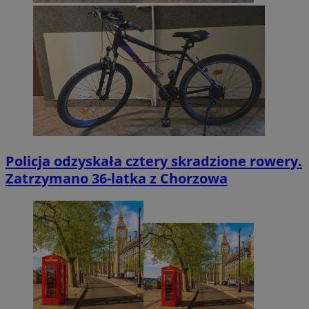
Policja odzyskała cztery skradzione rowery.
Zatrzymano 36-latka z Chorzowa