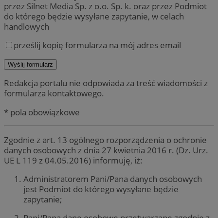
przez Silnet Media Sp. z o.o. Sp. k. oraz przez Podmiot
do którego będzie wysyłane zapytanie, w celach
handlowych
prześlij kopię formularza na mój adres email
Redakcja portalu nie odpowiada za treść wiadomości z
formularza kontaktowego.
* pola obowiązkowe
Zgodnie z art. 13 ogólnego rozporządzenia o ochronie
danych osobowych z dnia 27 kwietnia 2016 r. (Dz. Urz.
UE L 119 z 04.05.2016) informuję, iż:
Administratorem Pani/Pana danych osobowych
jest Podmiot do którego wysyłane będzie
zapytanie;
Pani/Pana dane osobowe przetwarzane zgodnie z