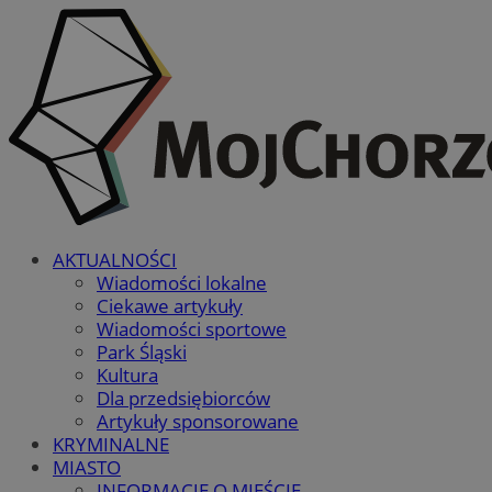
AKTUALNOŚCI
Wiadomości lokalne
Ciekawe artykuły
Wiadomości sportowe
Park Śląski
Kultura
Dla przedsiębiorców
Artykuły sponsorowane
KRYMINALNE
MIASTO
INFORMACJE O MIEŚCIE