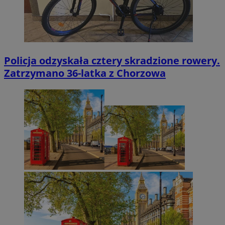
Policja odzyskała cztery skradzione rowery.
Zatrzymano 36-latka z Chorzowa