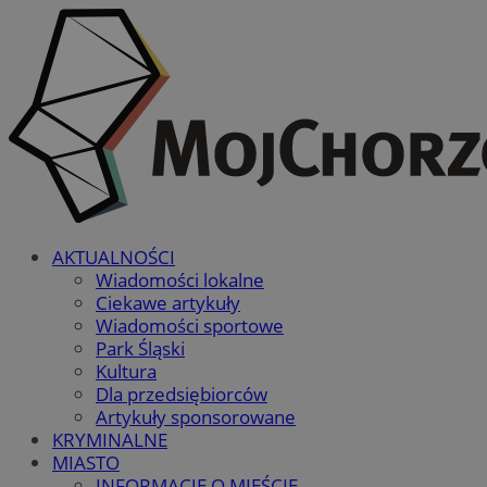
AKTUALNOŚCI
Wiadomości lokalne
Ciekawe artykuły
Wiadomości sportowe
Park Śląski
Kultura
Dla przedsiębiorców
Artykuły sponsorowane
KRYMINALNE
MIASTO
INFORMACJE O MIEŚCIE