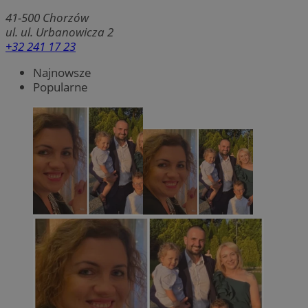
41-500
Chorzów
ul. ul. Urbanowicza 2
+32 241 17 23
Najnowsze
Popularne