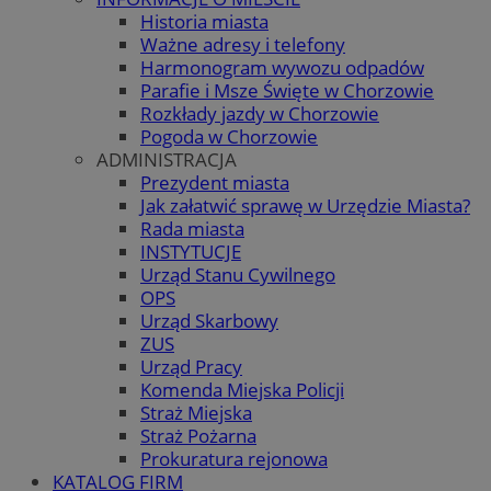
Historia miasta
Ważne adresy i telefony
Harmonogram wywozu odpadów
Parafie i Msze Święte w Chorzowie
Rozkłady jazdy w Chorzowie
Pogoda w Chorzowie
ADMINISTRACJA
Prezydent miasta
Jak załatwić sprawę w Urzędzie Miasta?
Rada miasta
INSTYTUCJE
Urząd Stanu Cywilnego
OPS
Urząd Skarbowy
ZUS
Urząd Pracy
Komenda Miejska Policji
Straż Miejska
Straż Pożarna
Prokuratura rejonowa
KATALOG FIRM