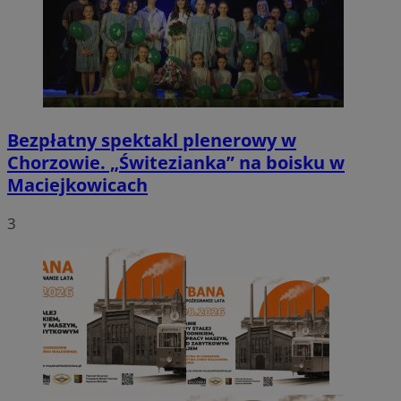
Bezpłatny spektakl plenerowy w
Chorzowie. „Świtezianka” na boisku w
Maciejkowicach
3