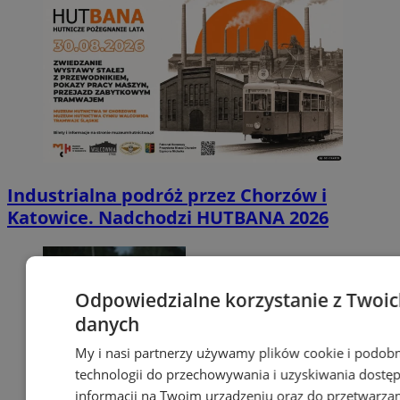
Industrialna podróż przez Chorzów i
Katowice. Nadchodzi HUTBANA 2026
Odpowiedzialne korzystanie z Twoi
danych
My i nasi partnerzy używamy plików cookie i podob
technologii do przechowywania i uzyskiwania dostę
informacji na Twoim urządzeniu oraz do przetwarza