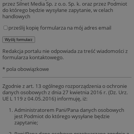
przez Silnet Media Sp. z o.o. Sp. k. oraz przez Podmiot
do którego będzie wysyłane zapytanie, w celach
handlowych
prześlij kopię formularza na mój adres email
Redakcja portalu nie odpowiada za treść wiadomości z
formularza kontaktowego.
* pola obowiązkowe
Zgodnie z art. 13 ogólnego rozporządzenia o ochronie
danych osobowych z dnia 27 kwietnia 2016 r. (Dz. Urz.
UE L 119 z 04.05.2016) informuję, iż:
Administratorem Pani/Pana danych osobowych
jest Podmiot do którego wysyłane będzie
zapytanie;
Pani/Pana dane osobowe przetwarzane zgodnie z