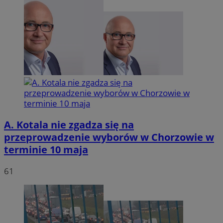
tygodn
.youtube.com
A. Kotala nie zgadza się na
przeprowadzenie wyborów w Chorzowie w
terminie 10 maja
61