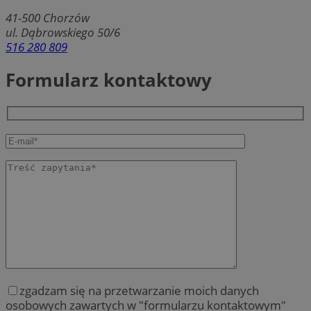
41-500
Chorzów
ul. Dąbrowskiego 50/6
516 280 809
Formularz kontaktowy
zgadzam się na przetwarzanie moich danych
osobowych zawartych w "formularzu kontaktowym"