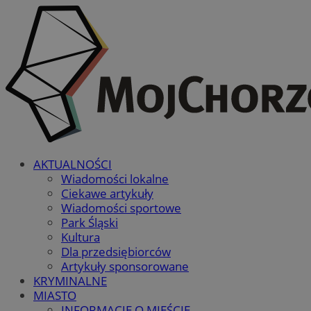
AKTUALNOŚCI
Wiadomości lokalne
Ciekawe artykuły
Wiadomości sportowe
Park Śląski
Kultura
Dla przedsiębiorców
Artykuły sponsorowane
KRYMINALNE
MIASTO
INFORMACJE O MIEŚCIE