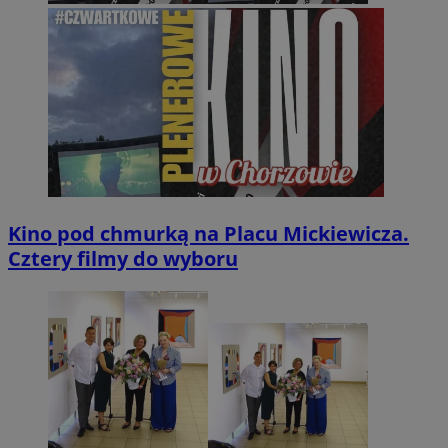
Kino pod chmurką na Placu Mickiewicza.
Cztery filmy do wyboru