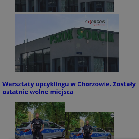
Warsztaty upcyklingu w Chorzowie. Zostały
ostatnie wolne miejsca