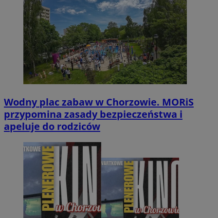
Wodny plac zabaw w Chorzowie. MORiS
przypomina zasady bezpieczeństwa i
apeluje do rodziców