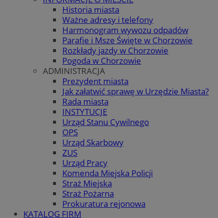
Historia miasta
Ważne adresy i telefony
Harmonogram wywozu odpadów
Parafie i Msze Święte w Chorzowie
Rozkłady jazdy w Chorzowie
Pogoda w Chorzowie
ADMINISTRACJA
Prezydent miasta
Jak załatwić sprawę w Urzędzie Miasta?
Rada miasta
INSTYTUCJE
Urząd Stanu Cywilnego
OPS
Urząd Skarbowy
ZUS
Urząd Pracy
Komenda Miejska Policji
Straż Miejska
Straż Pożarna
Prokuratura rejonowa
KATALOG FIRM