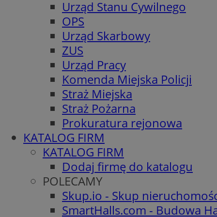
Urząd Stanu Cywilnego
OPS
Urząd Skarbowy
ZUS
Urząd Pracy
Komenda Miejska Policji
Straż Miejska
Straż Pożarna
Prokuratura rejonowa
KATALOG FIRM
KATALOG FIRM
Dodaj firmę do katalogu
POLECAMY
Skup.io - Skup nieruchomoś
SmartHalls.com - Budowa Ha