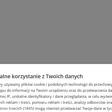
lne korzystanie z Twoich danych
rzy używamy plików cookie i podobnych technologii do przechow
ępu do informacji na Twoim urządzeniu oraz do przetwarzania 
dres IP, unikalne identyfikatory i dane przeglądania, w celu wyświ
h reklam i treści, pomiaru reklam i treści, analizy odbiorców or
tron trzecich (1845)
mogą również przetwarzać Twoje dane w tych