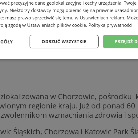
wać precyzyjne dane geolokalizacyjne i cechy urządzenia. Twoje
tryny. Niektórzy dostawcy mogą opierać się na prawnie uzasadnio
ie; masz prawo sprzeciwić się temu w
Ustawieniach reklam
. Może
woją zgodę w
Ustawieniach plików cookie
.
Polityka prywatności
EGÓŁY
ODRZUĆ WSZYSTKIE
PRZEJDŹ 
Wydajność
Targetowanie
Funkcjonalność
Ni
” zlokalizowana w Chorzowie, pośrodku k
wionym regionie kraju. Już od ponad 60 
ezbędne
Wydajność
Targetowanie
Funkcjonalność
Niesklasyfikow
zwolennikom wzmacniania zdrowia i spor
ie umożliwiają korzystanie z podstawowych funkcji strony internetowej, takich jak log
Bez niezbędnych plików cookie nie można prawidłowo korzystać ze strony internetowe
ic Śląskich, Chorzowa i Katowic Park Śl
Okres
Provider
/
Domena
Opis
przechowywania