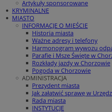
Artykuły sponsorowane
KRYMINALNE
MIASTO
INFORMACJE O MIEŚCIE
Historia miasta
Ważne adresy i telefony
Harmonogram wywozu odp
Parafie i Msze Święte w Cho
Rozkłady jazdy w Chorzowie
Pogoda w Chorzowie
ADMINISTRACJA
Prezydent miasta
Jak załatwić sprawę w Urzędz
Rada miasta
INSTYTUCJE