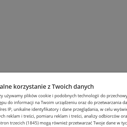
lne korzystanie z Twoich danych
rzy używamy plików cookie i podobnych technologii do przechow
ępu do informacji na Twoim urządzeniu oraz do przetwarzania 
dres IP, unikalne identyfikatory i dane przeglądania, w celu wyświ
h reklam i treści, pomiaru reklam i treści, analizy odbiorców or
tron trzecich (1845)
mogą również przetwarzać Twoje dane w tych