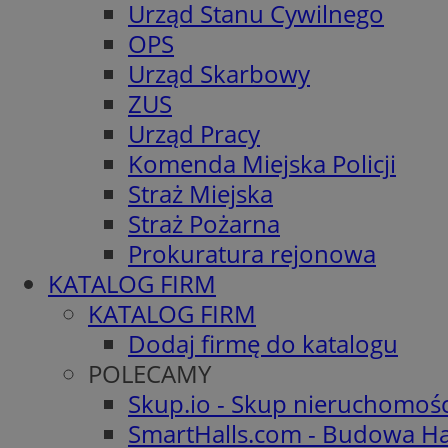
Urząd Stanu Cywilnego
OPS
Urząd Skarbowy
ZUS
Urząd Pracy
Komenda Miejska Policji
Straż Miejska
Straż Pożarna
Prokuratura rejonowa
KATALOG FIRM
KATALOG FIRM
Dodaj firmę do katalogu
POLECAMY
Skup.io - Skup nieruchomoś
SmartHalls.com - Budowa Ha