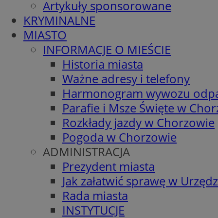
Artykuły sponsorowane
KRYMINALNE
MIASTO
INFORMACJE O MIEŚCIE
Historia miasta
Ważne adresy i telefony
Harmonogram wywozu odp
Parafie i Msze Święte w Cho
Rozkłady jazdy w Chorzowie
Pogoda w Chorzowie
ADMINISTRACJA
Prezydent miasta
Jak załatwić sprawę w Urzędz
Rada miasta
INSTYTUCJE