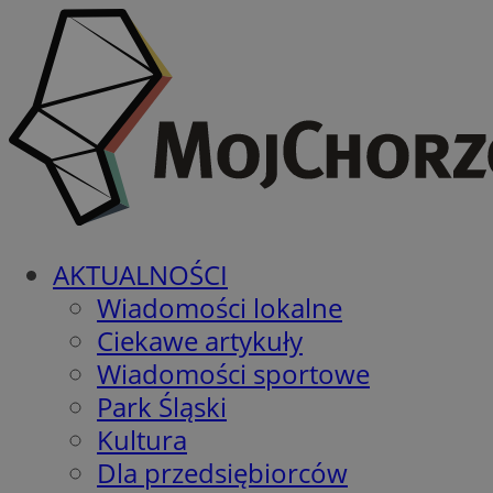
AKTUALNOŚCI
Wiadomości lokalne
Ciekawe artykuły
Wiadomości sportowe
Park Śląski
Kultura
Dla przedsiębiorców