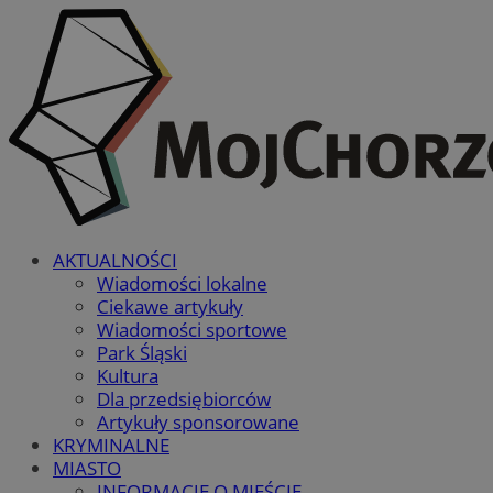
AKTUALNOŚCI
Wiadomości lokalne
Ciekawe artykuły
Wiadomości sportowe
Park Śląski
Kultura
Dla przedsiębiorców
Artykuły sponsorowane
KRYMINALNE
MIASTO
INFORMACJE O MIEŚCIE