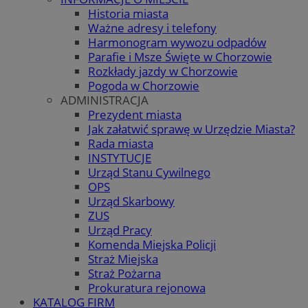
Historia miasta
Ważne adresy i telefony
Harmonogram wywozu odpadów
Parafie i Msze Święte w Chorzowie
Rozkłady jazdy w Chorzowie
Pogoda w Chorzowie
ADMINISTRACJA
Prezydent miasta
Jak załatwić sprawę w Urzędzie Miasta?
Rada miasta
INSTYTUCJE
Urząd Stanu Cywilnego
OPS
Urząd Skarbowy
ZUS
Urząd Pracy
Komenda Miejska Policji
Straż Miejska
Straż Pożarna
Prokuratura rejonowa
KATALOG FIRM