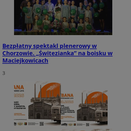
Bezpłatny spektakl plenerowy w
Chorzowie. „Świtezianka” na boisku w
Maciejkowicach
3