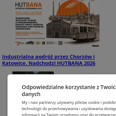
Industrialna podróż przez Chorzów i
Katowice. Nadchodzi HUTBANA 2026
Odpowiedzialne korzystanie z Twoi
danych
My i nasi partnerzy używamy plików cookie i podob
technologii do przechowywania i uzyskiwania dostę
informacji na Twoim urządzeniu oraz do przetwarza