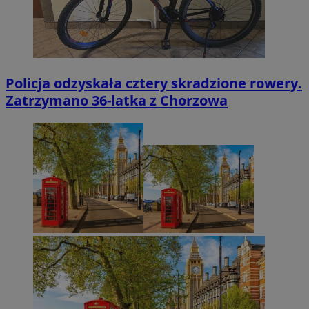
Policja odzyskała cztery skradzione rowery.
Zatrzymano 36-latka z Chorzowa