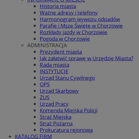
Historia miasta
Ważne adresy i telefony
Harmonogram wywozu odpadów
Parafie i Msze Święte w Chorzowie
Rozkłady jazdy w Chorzowie
Pogoda w Chorzowie
ADMINISTRACJA
Prezydent miasta
Jak załatwić sprawę w Urzędzie Miasta?
Rada miasta
INSTYTUCJE
Urząd Stanu Cywilnego
OPS
Urząd Skarbowy
ZUS
Urząd Pracy
Komenda Miejska Policji
Straż Miejska
Straż Pożarna
Prokuratura rejonowa
KATALOG FIRM