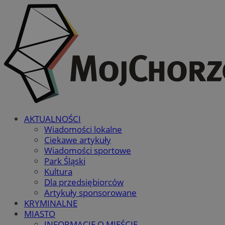
AKTUALNOŚCI
Wiadomości lokalne
Ciekawe artykuły
Wiadomości sportowe
Park Śląski
Kultura
Dla przedsiębiorców
Artykuły sponsorowane
KRYMINALNE
MIASTO
INFORMACJE O MIEŚCIE