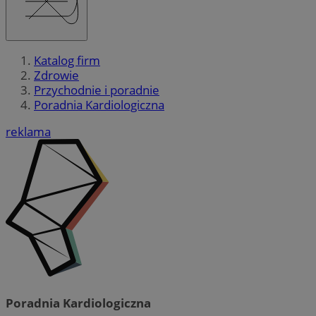
Katalog firm
Zdrowie
Przychodnie i poradnie
Poradnia Kardiologiczna
reklama
Poradnia Kardiologiczna