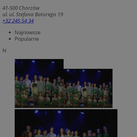
41-500
Chorzów
ul. ul. Stefana Batorego 19
+32 245 54 34
Najnowsze
Popularne
N