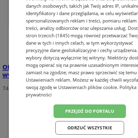
danych osobowych, takich jak Twój adres IP, unikaln
identyfikatory i dane przeglądania, w celu wyświetla
spersonalizowanych reklam i treści, pomiaru reklam 
treści, analizy odbiorców oraz ulepszania usług.
Dos
stron trzecich (1845)
mogą również przetwarzać Two
dane w tych i innych celach, w tym wykorzystywać
precyzyjne dane geolokalizacyjne i cechy urządzenia
wybory dotyczą wyłącznie tej witryny. Niektórzy do
mogą opierać się na prawnie uzasadnionym interesi
Oficjalne wyniki wyborów: W Chorzowie
zamiast na zgodzie; masz prawo sprzeciwić się temu
wygrywa Rafał Trzaskowski!
Ustawieniach reklam
. Możesz w każdej chwili wycof
swoją zgodę w
Ustawieniach plików cookie
.
Polityka
74
prywatności
PRZEJDŹ DO PORTALU
ODRZUĆ WSZYSTKIE