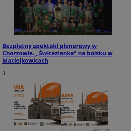
Bezpłatny spektakl plenerowy w
Chorzowie. „Świtezianka” na boisku w
Maciejkowicach
3