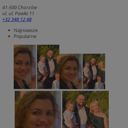
41-500
Chorzów
ul. ul. Pawła 11
+32 348 12 48
Najnowsze
Popularne