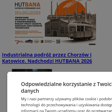
Industrialna podróż przez Chorzów i
Katowice. Nadchodzi HUTBANA 2026
Odpowiedzialne korzystanie z Twoi
danych
My i nasi partnerzy używamy plików cookie i podob
technologii do przechowywania i uzyskiwania dostę
informacji na Twoim urządzeniu oraz do przetwarza