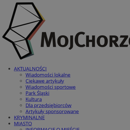
AKTUALNOŚCI
Wiadomości lokalne
Ciekawe artykuły
Wiadomości sportowe
Park Śląski
Kultura
Dla przedsiębiorców
Artykuły sponsorowane
KRYMINALNE
MIASTO
INFORMACJE O MIEŚCIE