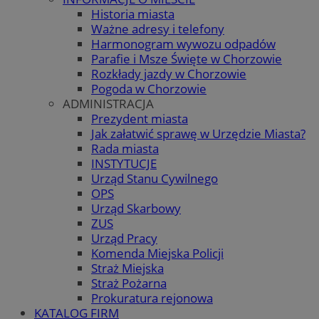
Historia miasta
Ważne adresy i telefony
Harmonogram wywozu odpadów
Parafie i Msze Święte w Chorzowie
Rozkłady jazdy w Chorzowie
Pogoda w Chorzowie
ADMINISTRACJA
Prezydent miasta
Jak załatwić sprawę w Urzędzie Miasta?
Rada miasta
INSTYTUCJE
Urząd Stanu Cywilnego
OPS
Urząd Skarbowy
ZUS
Urząd Pracy
Komenda Miejska Policji
Straż Miejska
Straż Pożarna
Prokuratura rejonowa
KATALOG FIRM