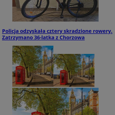
Policja odzyskała cztery skradzione rowery.
Zatrzymano 36-latka z Chorzowa